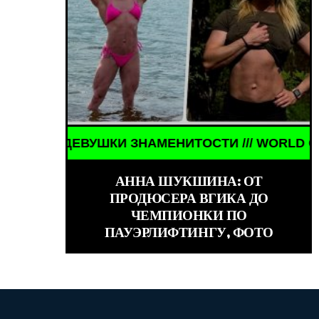
ШКИ ЗНАМЕНИТОСТИ /// WORLD GIRLS /// ДЕВУШК
ЗНАМЕНИТОСТИ /// 
АННА ШУКШИНА: ОТ
ПРОДЮСЕРА ВГИКА ДО
ЧЕМПИОНКИ ПО
ПАУЭРЛИФТИНГУ, ФОТО