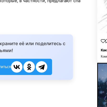
оторые, в частности, предлагают спа
охраните её или поделитесь с
ьями!
Как
Ком
литься