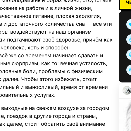
 малоподвижный образ жизни, отсутствие
Ч
жение на работе и в личной жизни,
ачественное питание, плохая экология,
и достаточного количества сна — все эти
оры воздействуют на наш организм
и подтачивают своё здоровье, причём как
 человека, хоть и способен
всё же со временем начинает сдавать и
ные сюрпризы, как то: вечная усталость,
головные боли, проблемы с физическим
 далее. Чтобы этого избежать, стоит
сильный и выносливый, время от времени
ровительных услугах.
 выходные на свежем воздухе за городом
, поездок в другие города и страны,
ак далее, стоит обратить своё внимание