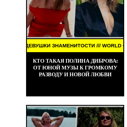
ШКИ ЗНАМЕНИТОСТИ /// WORLD GIRLS /// ДЕВУШК
КИНО /// ОБЗОРЫ ФИЛЬМОВ /// КИНО /// ОБЗ
КТО ТАКАЯ ПОЛИНА ДИБРОВА:
ОТ ЮНОЙ МУЗЫ К ГРОМКОМУ
РАЗВОДУ И НОВОЙ ЛЮБВИ