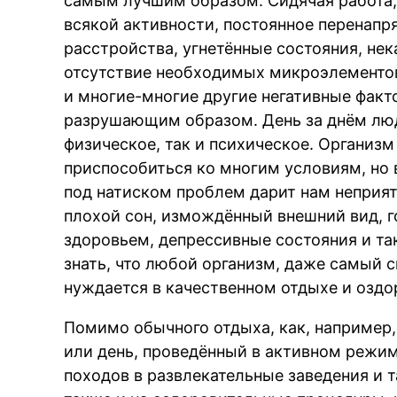
самым лучшим образом. Сидячая работа,
всякой активности, постоянное перенапря
расстройства, угнетённые состояния, нек
отсутствие необходимых микроэлементов 
и многие-многие другие негативные факт
разрушающим образом. День за днём люд
физическое, так и психическое. Организм
приспособиться ко многим условиям, но 
под натиском проблем дарит нам неприят
плохой сон, измождённый внешний вид, 
здоровьем, депрессивные состояния и так
знать, что любой организм, даже самый 
нуждается в качественном отдыхе и оздо
Помимо обычного отдыха, как, например,
или день, проведённый в активном режиме
походов в развлекательные заведения и т