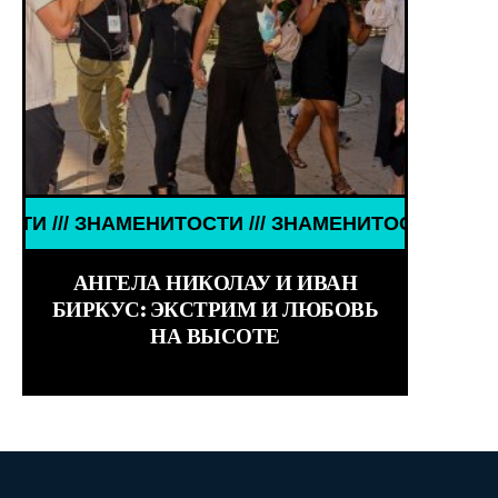
И ЗНАМЕНИТОСТИ /// WORLD GIRLS /// ДЕВУШКИ 
ЗНАМЕНИТОСТИ /// ЗНАМЕНИТОСТИ /// ЗНАМЕНИТО
АНГЕЛА НИКОЛАУ И ИВАН
БИРКУС: ЭКСТРИМ И ЛЮБОВЬ
НА ВЫСОТЕ