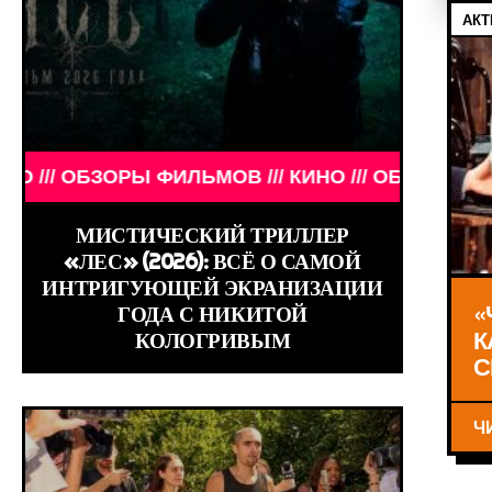
АКТ
И ЗНАМЕНИТОСТИ /// WORLD GIRLS /// ДЕВУШКИ 
ОРЫ ФИЛЬМОВ /// КИНО /// ОБЗОРЫ ФИЛЬМОВ /// 
МИСТИЧЕСКИЙ ТРИЛЛЕР
«ЛЕС» (2026): ВСЁ О САМОЙ
ИНТРИГУЮЩЕЙ ЭКРАНИЗАЦИИ
«
ГОДА С НИКИТОЙ
К
КОЛОГРИВЫМ
С
Ч