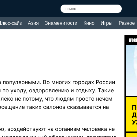
Плюс-сайз
Азия
Знаменитости
Кино
Игры
Разное
WORL
о популярными. Во многих городах России
 по уходу, оздоровлению и отдыху. Такие
алеко не потому, что людям просто нечем
П
Посещение таких салонов сказывается на
Д
У
, воздействуют на организм человека не