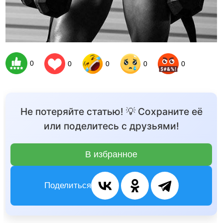
0
0
0
0
0
Не потеряйте статью! 💡 Сохраните её
или поделитесь с друзьями!
В избранное
Поделиться