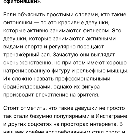
«
фитоняшки
».
Если объяснить простыми словами, кто такие
фитоняшки — то это красивые девушки,
которые активно занимаются фитнесом. Это
девушки, которые занимаются активными
видами спорта и регулярно посещают
тренажёрный зал. Зачастую они выглядят
очень женственно, но при этом имеют хорошо
натренированную фигуру и рельефные мышцы.
Их сложно назвать профессиональными
бодибилдершами
, однако их фигура
производит впечатление на зрителя.
Стоит отметить, что такие девушки не просто
так стали безумно популярными в Инстаграме
и других соцсетях на просторах интернета. В
наш век крайне востребованным стал спорт и