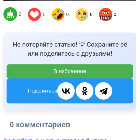
0
1
0
0
0
Не потеряйте статью! 💡 Сохраните её
или поделитесь с друзьями!
В избранное
Поделиться
0 комментариев
Авторизуйтесь
или оставьте комментарий как гость