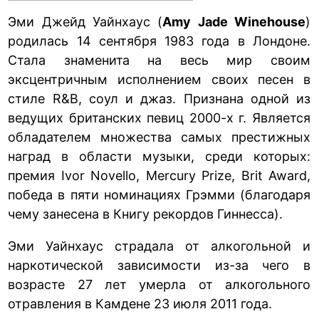
Эми Джейд Уайнхаус (
Amy Jade Winehouse
)
родилась 14 сентября 1983 года в Лондоне.
Стала знаменита на весь мир своим
эксцентричным исполнением своих песен в
стиле R&B, соул и джаз. Признана одной из
ведущих британских певиц 2000-х г. Является
обладателем множества самых престижных
наград в области музыки, среди которых:
премия Ivor Novello, Mercury Prize, Brit Award,
победа в пяти номинациях Грэмми (благодаря
чему занесена в Книгу рекордов Гиннесса).
Эми Уайнхаус страдала от алкогольной и
наркотической зависимости из-за чего в
возрасте 27 лет умерла от алкогольного
отравления в Камдене 23 июля 2011 года.