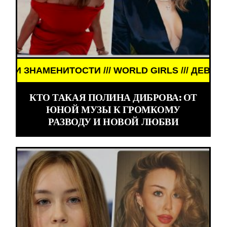
ЕНИТОСТИ /// WORLD GIRLS /// ДЕВУШКИ ЗНАМЕНИ
КТО ТАКАЯ ПОЛИНА ДИБРОВА: ОТ
ЮНОЙ МУЗЫ К ГРОМКОМУ
РАЗВОДУ И НОВОЙ ЛЮБВИ