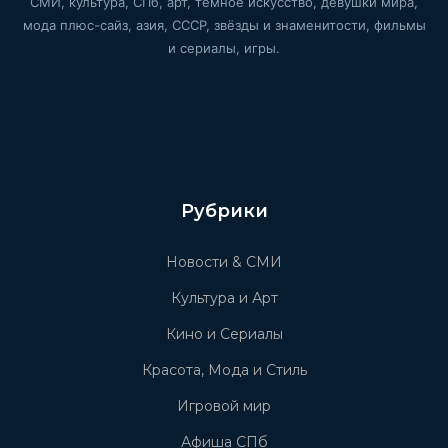
СМИ, культура, СПб, арт, тёмное искусство, девушки мира,
мода плюс-сайз, азия, СССР, звёзды и знаменитости, фильмы
и сериалы, игры.
Рубрики
Новости & СМИ
Культура и Арт
Кино и Сериалы
Красота, Мода и Стиль
Игровой мир
Афиша СПб