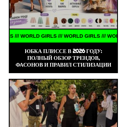
// WORLD GIRLS /// WORLD GIRLS /// WORLD GIRLS
ЮБКА ПЛИССЕ В 2026 ГОДУ:
ПОЛНЫЙ ОБЗОР ТРЕНДОВ,
ФАСОНОВ И ПРАВИЛ СТИЛИЗАЦИИ