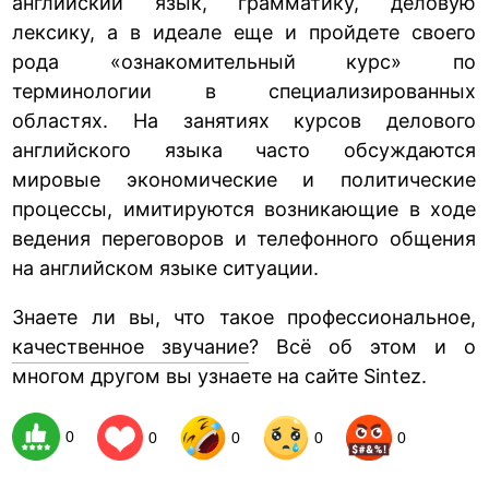
английский язык, грамматику, деловую
лексику, а в идеале еще и пройдете своего
рода «ознакомительный курс» по
терминологии в специализированных
областях. На занятиях курсов делового
английского языка часто обсуждаются
мировые экономические и политические
процессы, имитируются возникающие в ходе
ведения переговоров и телефонного общения
на английском языке ситуации.
Знаете ли вы, что такое профессиональное,
качественное звучание
? Всё об этом и о
многом другом вы узнаете на сайте Sintez.
0
0
0
0
0