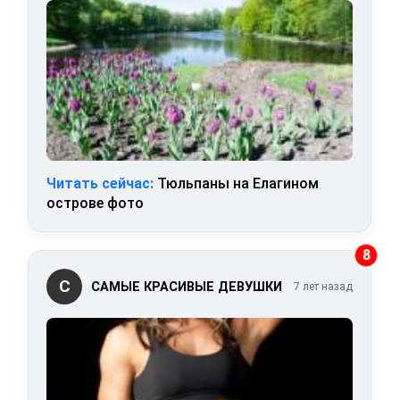
Читать сейчас:
Тюльпаны на Елагином
острове фото
8
С
САМЫЕ КРАСИВЫЕ ДЕВУШКИ
7 лет назад