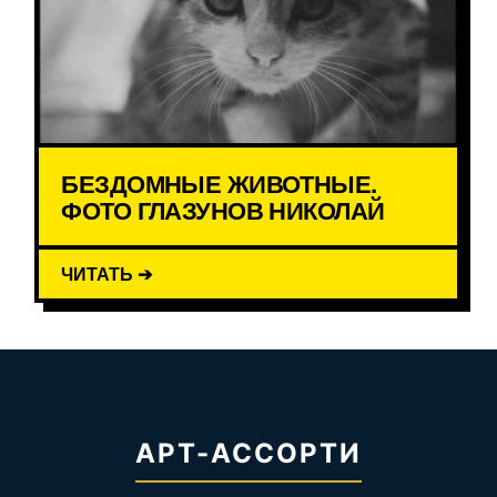
БЕЗДОМНЫЕ ЖИВОТНЫЕ.
ФОТО ГЛАЗУНОВ НИКОЛАЙ
ЧИТАТЬ ➔
АРТ-АССОРТИ