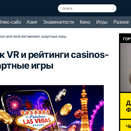
Плюс-сайз
Азия
Знаменитости
Кино
Игры
Разное
inos-and-slots.bet меняют азартные игры
ГОР
к VR и рейтинги casinos-
зартные игры
Д
Ф
Ч