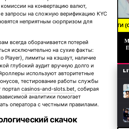
 комиссии на конвертацию валют,
ные запросы на сложную верификацию KYC
новятся неприятным сюрпризом для
BREAKING NEWS /// НОВОСТИ (СМИ) /// СВЕЖ
М
ам всегда оборачивается потерей
ься исключительно на сухие факты:
o Player), лимиты на кэшаут, наличие
ой глубокий аудит вручную долго и
L
айроллеры используют авторитетные
бонусов, тестирование работы службы
т портал
casinos-and-slots.bet
, собирая
езависимой аналитики помогает
ать оператора с честными правилами.
ологический скачок