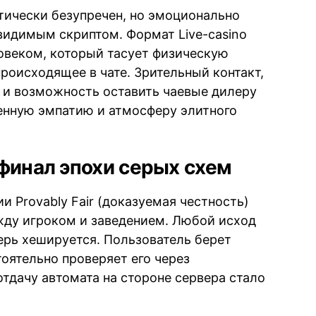
тически безупречен, но эмоционально
евидимым скриптом. Формат Live-casino
овеком, который тасует физическую
роисходящее в чате. Зрительный контакт,
и возможность оставить чаевые дилеру
енную эмпатию и атмосферу элитного
финал эпохи серых схем
и Provably Fair (доказуемая честность)
жду игроком и заведением. Любой исход
ерь хешируется. Пользователь берет
оятельно проверяет его через
тдачу автомата на стороне сервера стало