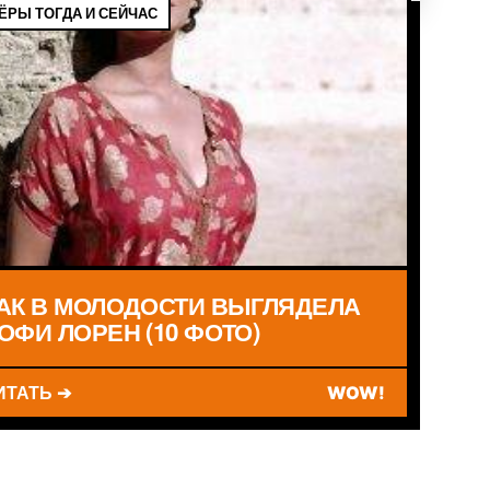
ЁРЫ ТОГДА И СЕЙЧАС
АК В МОЛОДОСТИ ВЫГЛЯДЕЛА
ОФИ ЛОРЕН (10 ФОТО)
ИТАТЬ ➔
WOW!