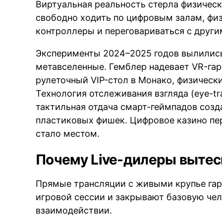
Виртуальная реальность стерла физическ
свободно ходить по цифровым залам, физ
контроллеры и переговариваться с други
Эксперименты 2024–2025 годов вылилис
метавселенные. Гемблер надевает VR-гар
рулеточный VIP-стол в Монако, физически
Технология отслеживания взгляда (eye-tr
тактильная отдача смарт-геймпадов соз
пластиковых фишек. Цифровое казино пе
стало местом.
Почему Live-дилеры выте
Прямые трансляции с живыми крупье га
игровой сессии и закрывают базовую че
взаимодействии.