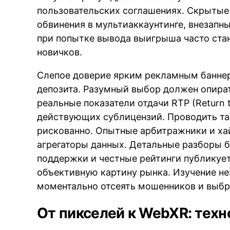
пользовательских соглашениях. Скрытые
обвинения в мультиаккаунтинге, внезап
при попытке вывода выигрыша часто ста
новичков.
Слепое доверие ярким рекламным баннер
депозита. Разумный выбор должен опират
реальные показатели отдачи RTP (Return t
действующих сублицензий. Проводить так
рискованно. Опытные арбитражники и х
агрегаторы данных. Детальные разборы 
поддержки и честные рейтинги публикуе
объективную картину рынка. Изучение н
моментально отсеять мошенников и выбр
От пикселей к WebXR: техн