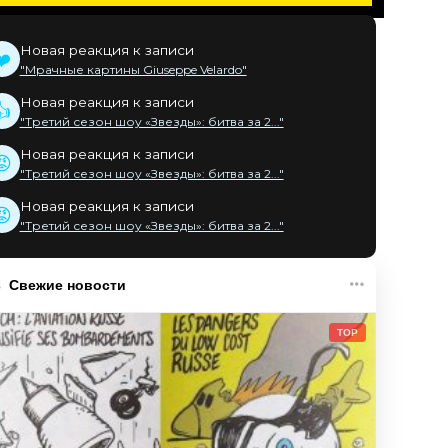
Новая реакция к записи
❤️
"Мрачные картины Giuseppe Velardo"
Новая реакция к записи
👍
"Третий сезон шоу «Звезды»: битва за 2..."
Новая реакция к записи
😡
"Третий сезон шоу «Звезды»: битва за 2..."
Новая реакция к записи
😡
"Третий сезон шоу «Звезды»: битва за 2..."
Свежие новости
TOP