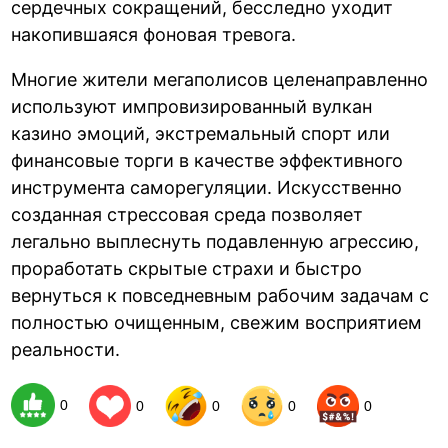
сердечных сокращений, бесследно уходит
накопившаяся фоновая тревога.
Многие жители мегаполисов целенаправленно
используют импровизированный вулкан
казино эмоций, экстремальный спорт или
финансовые торги в качестве эффективного
инструмента саморегуляции. Искусственно
созданная стрессовая среда позволяет
легально выплеснуть подавленную агрессию,
проработать скрытые страхи и быстро
вернуться к повседневным рабочим задачам с
полностью очищенным, свежим восприятием
реальности.
0
0
0
0
0