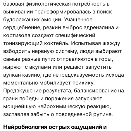
базовая физиологическая потребность в
выживании трансформировалась в поиск
будоражащих эмоций. Учащенное
сердцебиение, резкий выброс адреналина и
кортизола создают специфический
тонизирующий коктейль. Испытывая жажду
взбодрить нервную систему, люди выбирают
самые разные пути: отправляются в горы,
ныряют с акулами или решают запустить
вулкан казино
, где непредсказуемость исхода
моментально мобилизует психику.
Предвкушение результата, балансирование на
грани победы и поражения запускают
мощнейшую нейрохимическую реакцию,
заставляя забыть о повседневной рутине.
Нейробиология острых ощущений и