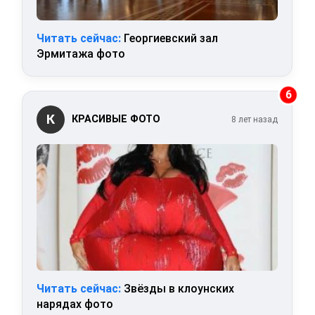
Читать сейчас:
Георгиевский зал
Эрмитажа фото
6
К
КРАСИВЫЕ ФОТО
8 лет назад
Читать сейчас:
Звёзды в клоунских
нарядах фото