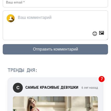
🖼️
😊
Отправить комментарий
ТРЕНДЫ ДНЯ:
7
С
САМЫЕ КРАСИВЫЕ ДЕВУШКИ
6 лет назад