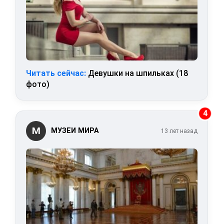
Читать сейчас:
Девушки на шпильках (18
фото)
4
М
МУЗЕИ МИРА
13 лет назад