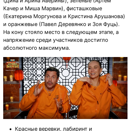
(Дина и Арина Аверины), зеленые (Артем
Качер и Миша Марвин), фисташковые
(Екатерина Моргунова и Кристина Арушанова)
и оранжевые (Павел Деревянко и Зоя Фуць).
На кону стояло место в следующем этапе, а
напряжение среди участников достигло
абсолютного максимума.
Красные веревки, лабиринт и