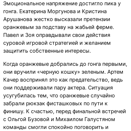
Эмоциональное напряжение достигло пика у
гонга. Екатерина Моргунова и Кристина
Арушанова жестко высказали претензии
оранжевым за подставу на жабьей ферме.
Павел и Зоя оправдывали свои действия
суровой игровой стратегией и желанием
защитить собственные интересы.
Когда оранжевые добрались до гонга первыми,
они вручили «черную кошку» зеленым. Артем
Качер воспринял это как предательство, ведь
они поддерживали пару актера. Ситуация
усугубилась тем, что оранжевые случайно
забрали рюкзак фисташковых по пути к
финишу. К счастью, перед финальной встречей
с Ольгой Бузовой и Михаилом Галустяном
команды смогли спокойно поговорить и