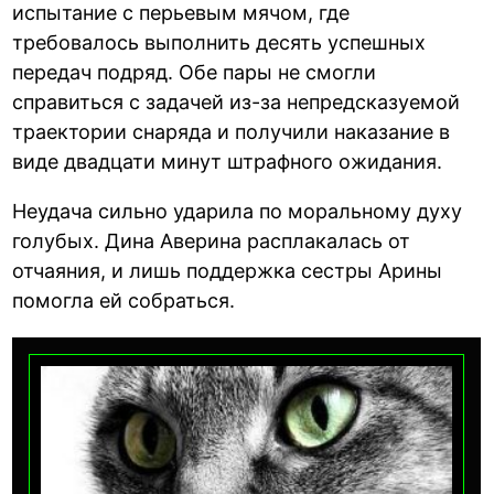
испытание с перьевым мячом, где
требовалось выполнить десять успешных
передач подряд. Обе пары не смогли
справиться с задачей из-за непредсказуемой
траектории снаряда и получили наказание в
виде двадцати минут штрафного ожидания.
Неудача сильно ударила по моральному духу
голубых. Дина Аверина расплакалась от
отчаяния, и лишь поддержка сестры Арины
помогла ей собраться.