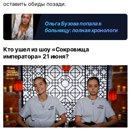
оставить обиды позади.
Ольга Бузова попала в
больницу: полная хронология
событий 12 июня 2026 года,
фото раны и диагноз
Кто ушел из шоу «Сокровища
императора» 21 июня?