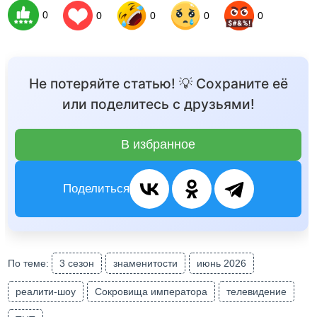
0
0
0
0
0
Не потеряйте статью! 💡 Сохраните её
или поделитесь с друзьями!
В избранное
Поделиться
По теме:
3 сезон
знаменитости
июнь 2026
реалити-шоу
Сокровища императора
телевидение