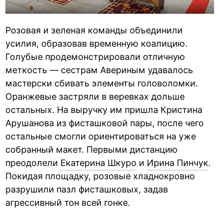
Розовая и зеленая команды объединили
усилия, образовав временную коалицию.
Голубые продемонстрировали отличную
меткость — сестрам Авериным удавалось
мастерски сбивать элементы головоломки.
Оранжевые застряли в веревках дольше
остальных. На выручку им пришла Кристина
Арушанова из фисташковой пары, после чего
остальные смогли ориентироваться на уже
собранный макет. Первыми дистанцию
преодолели
Екатерина Шкуро
и
Ирина Пинчук
.
Покидая площадку, розовые хладнокровно
разрушили пазл фисташковых, задав
агрессивный тон всей гонке.