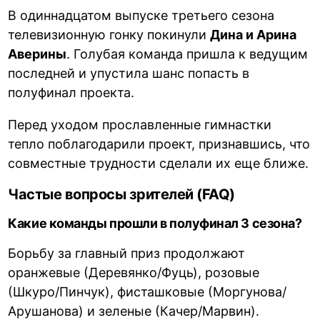
В одиннадцатом выпуске третьего сезона
телевизионную гонку покинули
Дина и Арина
Аверины
. Голубая команда пришла к ведущим
последней и упустила шанс попасть в
полуфинал проекта.
Перед уходом прославленные гимнастки
тепло поблагодарили проект, признавшись, что
совместные трудности сделали их еще ближе.
Частые вопросы зрителей (FAQ)
Какие команды прошли в полуфинал 3 сезона?
Борьбу за главный приз продолжают
оранжевые (Деревянко/Фуць), розовые
(Шкуро/Пинчук), фисташковые (Моргунова/
Арушанова) и зеленые (Качер/Марвин).