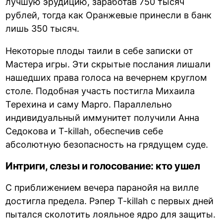
лучшую эрудицию, заработав 750 тысяч
рублей, тогда как Оранжевые принесли в банк
лишь 350 тысяч.
Некоторые плоды таили в себе записки от
Мастера игры. Эти скрытые послания лишали
нашедших права голоса на вечернем круглом
столе. Подобная участь постигла Михаила
Терехина и саму Марго. Параллельно
индивидуальный иммунитет получили Анна
Седокова и T-killah, обеспечив себе
абсолютную безопасность на грядущем суде.
Интриги, слезы и голосование: кто ушел
С приближением вечера паранойя на вилле
достигла предела. Рэпер T-killah с первых дней
пытался сколотить лояльное ядро для защиты.