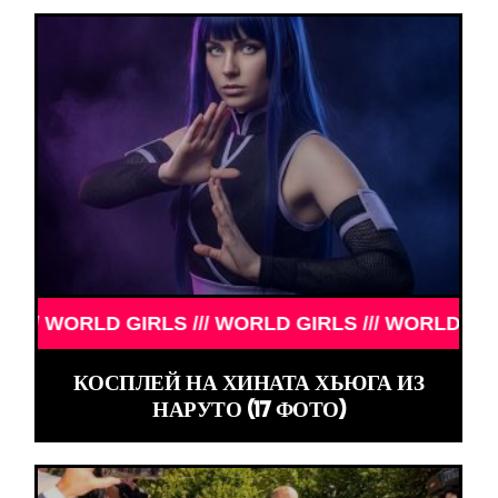
D GIRLS /// WORLD GIRLS /// WORLD GIRLS ///
КОСПЛЕЙ НА ХИНАТА ХЬЮГА ИЗ
НАРУТО (17 ФОТО)