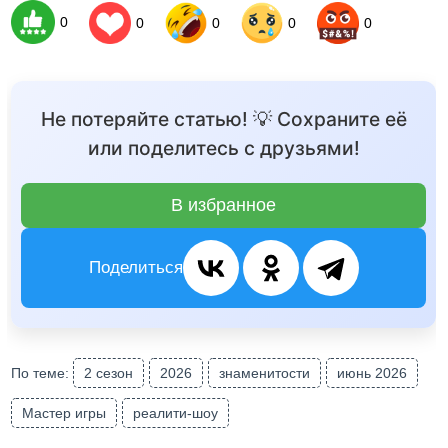
0
0
0
0
0
Не потеряйте статью! 💡 Сохраните её
или поделитесь с друзьями!
В избранное
Поделиться
По теме:
2 сезон
2026
знаменитости
июнь 2026
Мастер игры
реалити-шоу