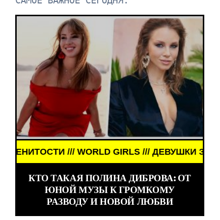
САМОЕ ВАЖНОЕ СЕГОДНЯ:
ORLD GIRLS /// ДЕВУШКИ ЗНАМЕНИТОСТИ /// WOR
КТО ТАКАЯ ПОЛИНА ДИБРОВА: ОТ
ЮНОЙ МУЗЫ К ГРОМКОМУ
РАЗВОДУ И НОВОЙ ЛЮБВИ