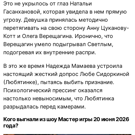
Это не укрылось от глаз Натальи
Гасанхановой, которая увидела в нем прямую
угрозу. Девушка принялась методично
перетягивать на свою сторону Анну Цуканову-
Котт и Олега Верещагина. Иронично, что
Верещагин умело подыгрывал Светлым,
подогревая их внутренние распри.
В это же время Надежда Мамаева устроила
настоящий жесткий допрос Любе Сидоркиной
(Любятинке), пытаясь выбить признание.
Психологический прессинг оказался
настолько невыносимым, что Любятинка
разрыдалась перед камерами.
Кого выгнали из шоу Мастер игры 20 июня 2026
года?