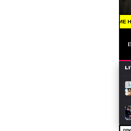
 NEWS /// НОВОСТИ (СМИ) /// СВЕЖИЕ НОВОСТИ /
L
ПЛЮ