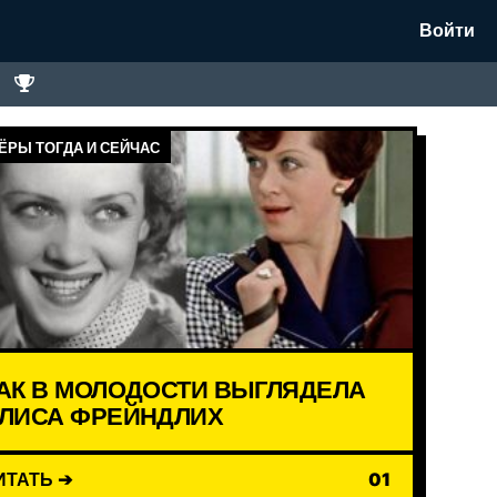
Войти
ЁРЫ ТОГДА И СЕЙЧАС
АК В МОЛОДОСТИ ВЫГЛЯДЕЛА
ЛИСА ФРЕЙНДЛИХ
ИТАТЬ ➔
01