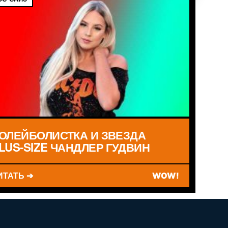
ОЛЕЙБОЛИСТКА И ЗВЕЗДА
LUS-SIZE ЧАНДЛЕР ГУДВИН
ИТАТЬ ➔
WOW!