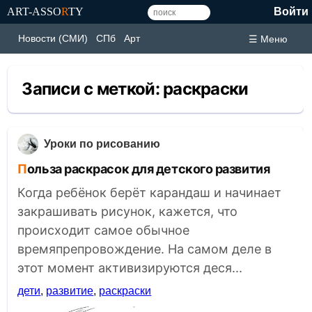
ART-ASSO
R
TY
Войти
Новости (СМИ)
СПб
Арт
☰ Меню
Записи с меткой:
раскраски
Уроки по рисованию
Польза раскрасок для детского развития
Когда ребёнок берёт карандаш и начинает
закрашивать рисунок, кажется, что
происходит самое обычное
времяпрепровождение. На самом деле в
этот момент активизируются деся...
дети
,
развитие
,
раскраски