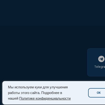
Telegr
Мы используем куки для улучшения
работы этого сайта. Подробнее в
ОК
нашей
Политике конфиденциальности