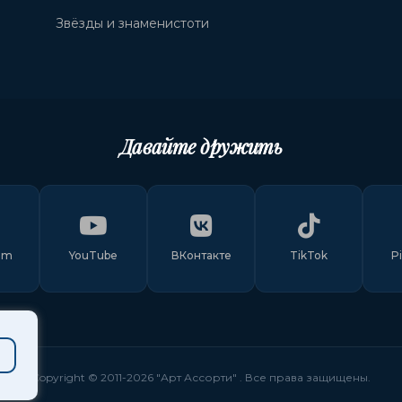
Звёзды и знаменистоти
Давайте дружить
am
YouTube
ВКонтакте
TikTok
P
Copyright © 2011-
2026
"Арт Ассорти"
. Все права защищены.