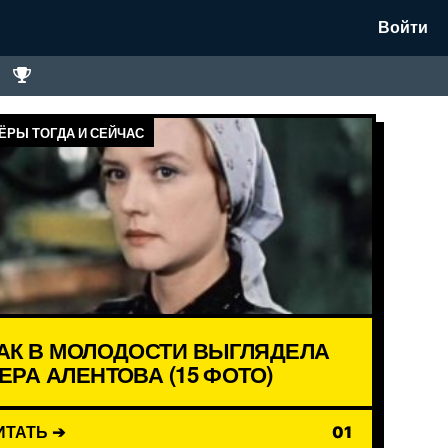
Войти
ЁРЫ ТОГДА И СЕЙЧАС
АК В МОЛОДОСТИ ВЫГЛЯДЕЛА
ЕРА АЛЕНТОВА (15 ФОТО)
ИТАТЬ ➔
01