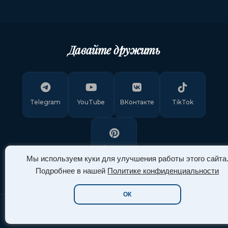
Давайте дружить
Telegram
YouTube
ВКонтакте
TikTok
Pinterest
Мы используем куки для улучшения работы этого сайта
Подробнее в нашей
Политике конфиденциальности
ОК
Copyright © 2011-
2026
"Арт Ассорти"
. Все права защищены.