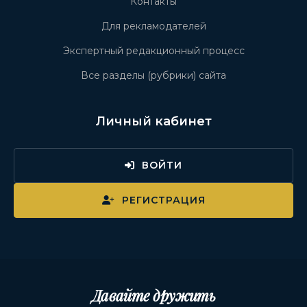
Контакты
Для рекламодателей
Экспертный редакционный процесс
Все разделы (рубрики) сайта
Личный кабинет
ВОЙТИ
РЕГИСТРАЦИЯ
Давайте дружить