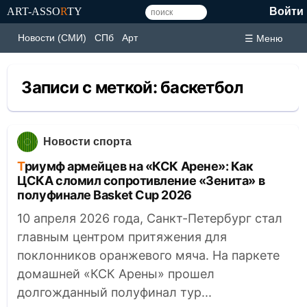
ART-ASSO
R
TY
Войти
Новости (СМИ)
СПб
Арт
☰ Меню
Записи с меткой:
баскетбол
Новости спорта
Триумф армейцев на «КСК Арене»: Как
ЦСКА сломил сопротивление «Зенита» в
полуфинале Basket Cup 2026
10 апреля 2026 года, Санкт-Петербург стал
главным центром притяжения для
поклонников оранжевого мяча. На паркете
домашней «КСК Арены» прошел
долгожданный полуфинал тур...