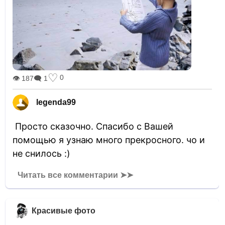
♡
0
👁 187
🗨 1
legenda99
Просто сказочно. Спасибо с Вашей
помощью я узнаю много прекросного. чо и
не снилось :)
Читать все комментарии ➤➤
Красивые фото