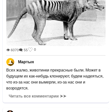
♡
0
👁 6070
🗨 55
Мартын
Всех жалко, животинки прекрасные были. Может в
будущем их как-нибудь клонируют, будем надеяться,
что из-за нас они вымерли, из-за нас они и
возродятся.
Читать все комментарии ➤➤