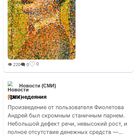
♡
0
👁 220
🗨 0
Новости (СМИ)
Грех недеяния
Произведение от пользователя Фиолетова
Андрей был скромным станичным парнем.
Небольшой дефект речи, невысокий рост, и
полное отсутствие денежных средств —...