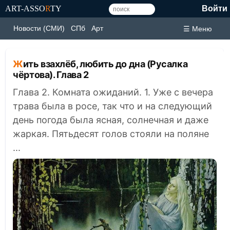
ART-ASSO
R
TY
Войти
Новости (СМИ)
СПб
Арт
☰ Меню
Жить взахлёб, любить до дна (Русалка
чёртова). Глава 2
Глава 2. Комната ожиданий. 1. Уже с вечера
трава была в росе, так что и на следующий
день погода была ясная, солнечная и даже
жаркая. Пятьдесят голов стояли на поляне
...