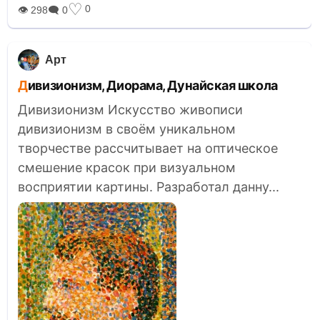
♡
0
👁 298
🗨 0
Арт
Дивизионизм, Диорама, Дунайская школа
Дивизионизм Искусство живописи
дивизионизм в своём уникальном
творчестве рассчитывает на оптическое
смешение красок при визуальном
восприятии картины. Разработал данну...