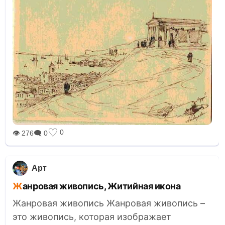
♡
0
👁 276
🗨 0
Арт
Жанровая живопись, Житийная икона
Жанровая живопись Жанровая живопись –
это живопись, которая изображает