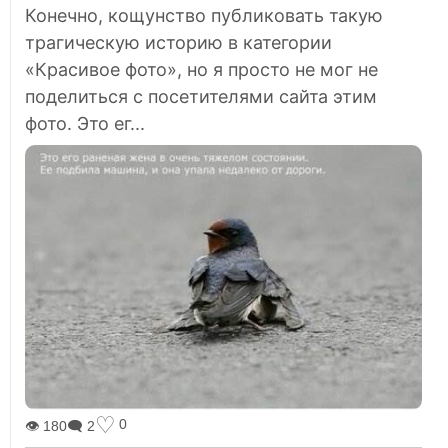
Конечно, кощунство публиковать такую
трагическую историю в категории
«Красивое фото», но я просто не мог не
поделиться с посетителями сайта этим
фото. Это ег...
♡
0
👁 180
🗨 2