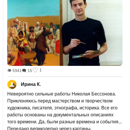
♡
1
👁 5941
🗨 15
Ирина К.
Невероятно сильные работы Николая Бессонова.
Приклоняюсь перед мастерством и творчеством
художника, писателя, этнографа, историка. Все его
работы основаны на документальных описаниях
того времени. Да, были разные времена и события...
Передано великолепно через картины.