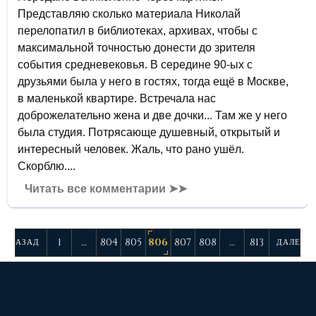
Представляю сколько материала Николай
перелопатил в библиотеках, архивах, чтобы с
максимальной точностью донести до зрителя
события средневековья. В середине 90-ых с
друзьями была у него в гостях, тогда ещё в Москве,
в маленькой квартире. Встречала нас
доброжелательно жена и две дочки... Там же у него
была студия. Потрясающе душевный, открытый и
интересный человек. Жаль, что рано ушёл.
Скорблю....
Читать все комментарии ➤➤
1
…
804
805
806
807
808
…
813
НАЗАД
ДАЛЕЕ