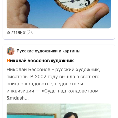
♡
0
👁 271
🗨 0
Русские художники и картины
Николай Бессонов художник
Николай Бессонов – русский художник,
писатель. В 2002 году вышла в свет его
книга о колдовстве, ведовстве и
инквизиции — «Суды над колдовством
&mdash...