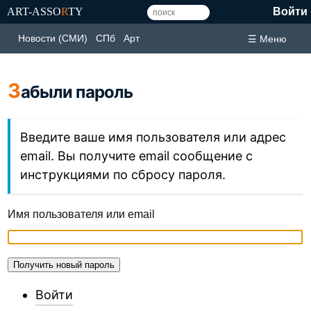
ART-ASSO
R
TY
Войти
Новости (СМИ)
СПб
Арт
☰ Меню
З
абыли пароль
Введите ваше имя пользователя или адрес
email. Вы получите email сообщение с
инструкциями по сбросу пароля.
Имя пользователя или email
Получить новый пароль
Войти