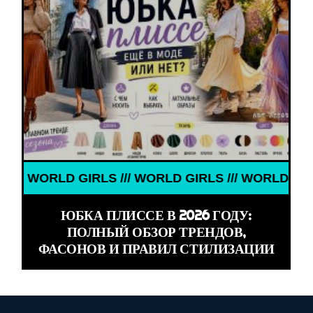
RLD GIRLS /// WORLD GIRLS /// WORLD GIRLS ///
ЮБКА ПЛИССЕ В 2026 ГОДУ:
ПОЛНЫЙ ОБЗОР ТРЕНДОВ,
ФАСОНОВ И ПРАВИЛ СТИЛИЗАЦИИ