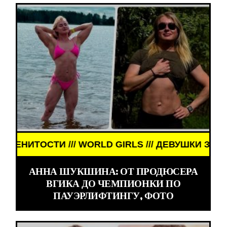
/ WORLD GIRLS /// ДЕВУШКИ ЗНАМЕНИТОСТИ /// 
АННА ШУКШИНА: ОТ ПРОДЮСЕРА
ВГИКА ДО ЧЕМПИОНКИ ПО
ПАУЭРЛИФТИНГУ, ФОТО