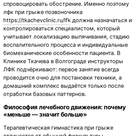
спровоцировать обострение. Именно поэтому
лфк при грыже позвоночника
https://tkachevclinic.ru/lfk
должна назначаться и
контролироваться специалистом, который
учитывает локализацию выпячивания, стадию
воспалительного процесса и индивидуальные
биомеханические особенности пациента. В
Клинике Ткачева в Волгограде инструкторы
ЛФК подчёркивают: первое занятие всегда
проводится очно для постановки техники, а
домашний комплекс выдаётся только после
отработки базовых паттернов.
Философия лечебного движения: почему
«меньше — значит больше»
Терапевтическая гимнастика при грыже
отличается от обычной физкультуры