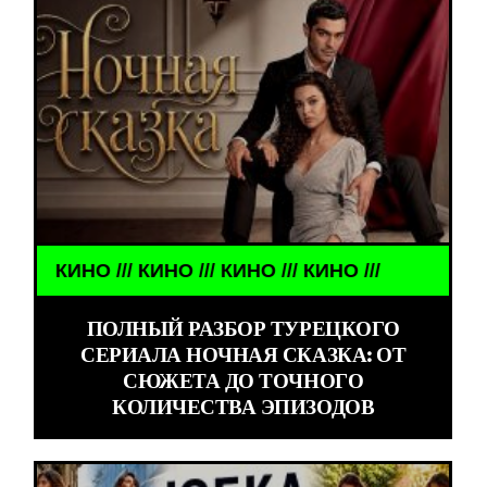
КИНО /// КИНО /// КИНО /// КИНО ///
ПОЛНЫЙ РАЗБОР ТУРЕЦКОГО
СЕРИАЛА НОЧНАЯ СКАЗКА: ОТ
СЮЖЕТА ДО ТОЧНОГО
КОЛИЧЕСТВА ЭПИЗОДОВ