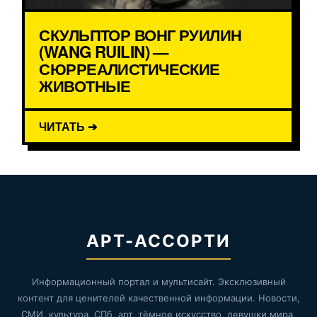
СКУЛЬПТОР ВОНГ РУИЛИН
(WANG RUILIN) —
СЮРРЕАЛИСТИЧЕСКИЕ
ЖИВОТНЫЕ
ЧИТАТЬ ➔
АРТ-АССОРТИ
Информационный портал и мультисайт. Эксклюзивный
контент для ценителей качественной информации. Новости,
СМИ, культура, СПб, арт, тёмное искусство, девушки мира,