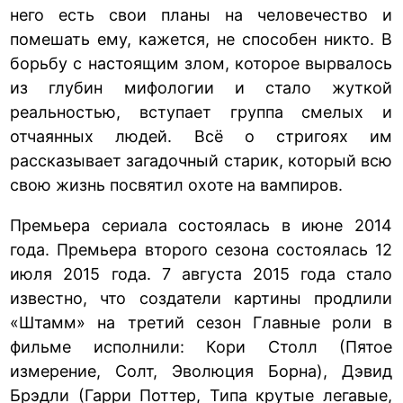
него есть свои планы на человечество и
помешать ему, кажется, не способен никто. В
борьбу с настоящим злом, которое вырвалось
из глубин мифологии и стало жуткой
реальностью, вступает группа смелых и
отчаянных людей. Всё о стригоях им
рассказывает загадочный старик, который всю
свою жизнь посвятил охоте на вампиров.
Премьера сериала состоялась в июне 2014
года. Премьера второго сезона состоялась 12
июля 2015 года. 7 августа 2015 года стало
известно, что создатели картины продлили
«Штамм» на третий сезон Главные роли в
фильме исполнили: Кори Столл (Пятое
измерение, Солт, Эволюция Борна), Дэвид
Брэдли (Гарри Поттер, Типа крутые легавые,