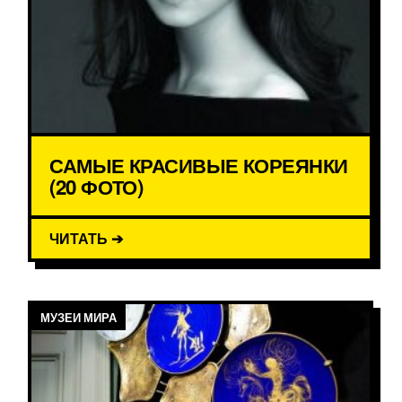
САМЫЕ КРАСИВЫЕ КОРЕЯНКИ
(20 ФОТО)
ЧИТАТЬ ➔
МУЗЕИ МИРА