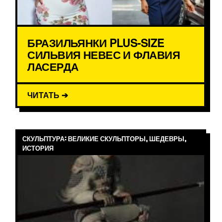
БРАЗИЛЬЯНКИ PLUS-SIZE
СИЛЬВИЯ НЕВЕС И ФЛАВИЯ
ЛАСЕРДА
ЧИТАТЬ ➔
СКУЛЬПТУРА: ВЕЛИКИЕ СКУЛЬПТОРЫ, ШЕДЕВРЫ,
ИСТОРИЯ