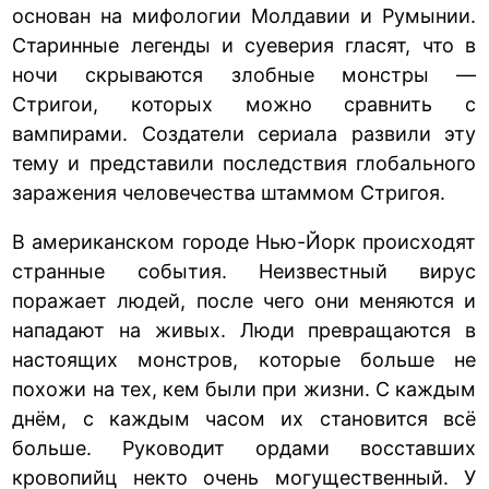
основан на мифологии Молдавии и Румынии.
Старинные легенды и суеверия гласят, что в
ночи скрываются злобные монстры —
Стригои, которых можно сравнить с
вампирами. Создатели сериала развили эту
тему и представили последствия глобального
заражения человечества штаммом Стригоя.
В американском городе Нью-Йорк происходят
странные события. Неизвестный вирус
поражает людей, после чего они меняются и
нападают на живых. Люди превращаются в
настоящих монстров, которые больше не
похожи на тех, кем были при жизни. С каждым
днём, с каждым часом их становится всё
больше. Руководит ордами восставших
кровопийц некто очень могущественный. У