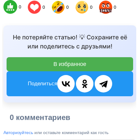
0
0
0
0
0
Не потеряйте статью! 💡 Сохраните её
или поделитесь с друзьями!
В избранное
Поделиться
0 комментариев
Авторизуйтесь
или оставьте комментарий как гость