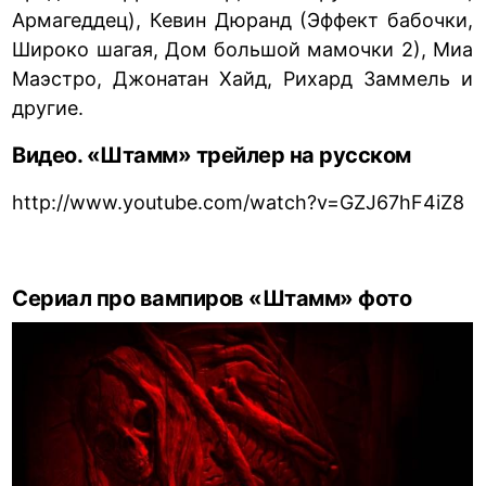
Армагеддец), Кевин Дюранд (Эффект бабочки,
Широко шагая, Дом большой мамочки 2), Миа
Маэстро, Джонатан Хайд, Рихард Заммель и
другие.
Видео. «Штамм» трейлер на русском
http://www.youtube.com/watch?v=GZJ67hF4iZ8
Сериал про вампиров «Штамм» фото