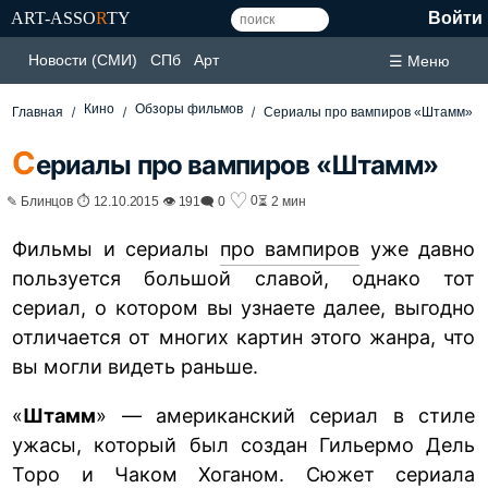
ART-ASSO
R
TY
Войти
Новости (СМИ)
СПб
Арт
☰ Меню
Кино
Обзоры фильмов
Главная
Сериалы про вампиров «Штамм»
С
ериалы про вампиров «Штамм»
♡
0
✎ Блинцов ⏱ 12.10.2015 👁 191
🗨 0
⏳ 2 мин
Фильмы и сериалы
про вампиров
уже давно
пользуется большой славой, однако тот
сериал, о котором вы узнаете далее, выгодно
отличается от многих картин этого жанра, что
вы могли видеть раньше.
«
Штамм
» — американский сериал в стиле
ужасы, который был создан Гильермо Дель
Торо и Чаком Хоганом. Сюжет сериала