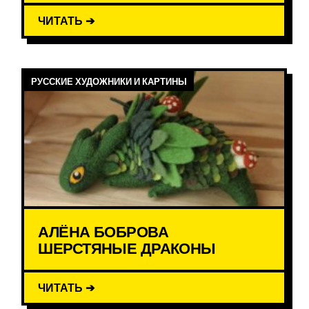
ЧИТАТЬ ➔
РУССКИЕ ХУДОЖНИКИ И КАРТИНЫ
АЛЁНА БОБРОВА
ШЕРСТЯНЫЕ ДРАКОНЫ
ЧИТАТЬ ➔