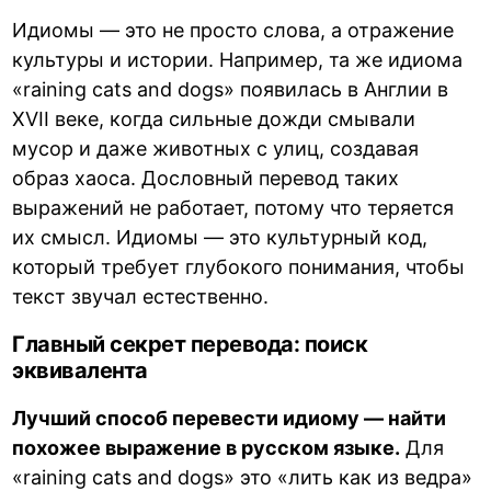
Идиомы — это не просто слова, а отражение
культуры и истории. Например, та же идиома
«raining cats and dogs» появилась в Англии в
XVII веке, когда сильные дожди смывали
мусор и даже животных с улиц, создавая
образ хаоса. Дословный перевод таких
выражений не работает, потому что теряется
их смысл. Идиомы — это культурный код,
который требует глубокого понимания, чтобы
текст звучал естественно.
Главный секрет перевода: поиск
эквивалента
Лучший способ перевести идиому — найти
похожее выражение в русском языке.
Для
«raining cats and dogs» это «лить как из ведра»