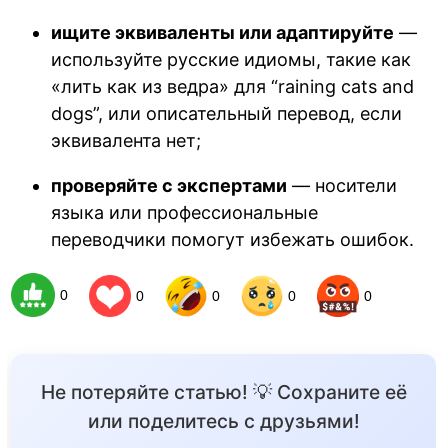
ищите эквиваленты или адаптируйте
—
используйте русские идиомы, такие как
«лить как из ведра» для “raining cats and
dogs”, или описательный перевод, если
эквивалента нет;
проверяйте с экспертами
— носители
языка или профессиональные
переводчики помогут избежать ошибок.
0
0
0
0
0
Не потеряйте статью! 💡 Сохраните её
или поделитесь с друзьями!