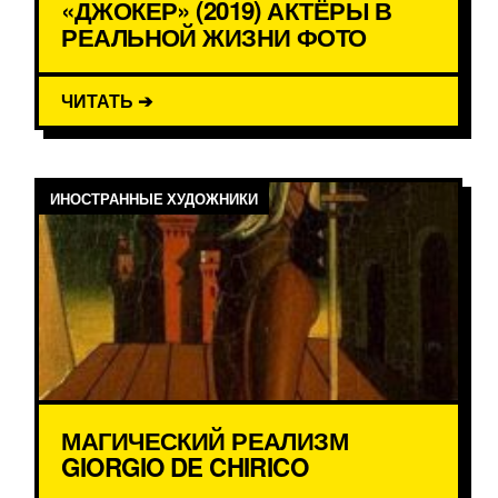
«ДЖОКЕР» (2019) АКТЁРЫ В
РЕАЛЬНОЙ ЖИЗНИ ФОТО
ЧИТАТЬ ➔
ИНОСТРАННЫЕ ХУДОЖНИКИ
МАГИЧЕСКИЙ РЕАЛИЗМ
GIORGIO DE CHIRICO