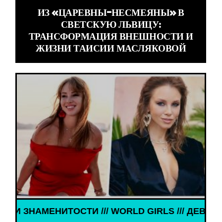
ИЗ «ЦАРЕВНЫ-НЕСМЕЯНЫ» В
СВЕТСКУЮ ЛЬВИЦУ:
ТРАНСФОРМАЦИЯ ВНЕШНОСТИ И
ЖИЗНИ ТАИСИИ МАСЛЯКОВОЙ
ИТОСТИ /// WORLD GIRLS /// ДЕВУШКИ ЗНАМЕНИТ