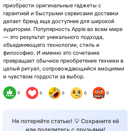
приобрести оригинальные гаджеты с
гарантией и быстрыми сервисами доставки
делает бренд еще доступнее для широкой
аудитории. Популярность Apple во всем мире
— это результат уникального подхода,
объединяющего технологии, стиль и
философию. И именно это сочетание
превращает обычное приобретение техники в
целый ритуал, сопровождающийся эмоциями
и чувством гордости за выбор.
0
0
0
0
0
Не потеряйте статью! 💡 Сохраните её
или поделитесь с друзьями!