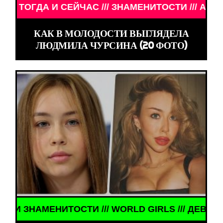
СЕЙЧАС /// ЗНАМЕНИТОСТИ /// АКТЁРЫ ТОГДА И С
КАК В МОЛОДОСТИ ВЫГЛЯДЕЛА
ЛЮДМИЛА ЧУРСИНА (20 ФОТО)
ИТОСТИ /// WORLD GIRLS /// ДЕВУШКИ ЗНАМЕНИТ