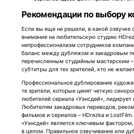
Рекомендации по выбору 
Если вы еще не решили,
в какой озвучке
внимание на любительскую студию HDrezk
непрофессионализм сотрудников компани
баланс между дубляжом и закадровым пе
перечисленным студийным мастерским –
субтитры для тех зрителей, кто не жела
Профессиональное дублирование художе
те зрители, которые ценят четкую синхро
любителей сериала «Уэнсдей», лидирует 
Любителям закадровых переводов, реко
фильмов и сериалов – HDrezka и LostFilm
«Уэнсдей» является ключевым фактором,
в целом. Правильное озвучивание или ду