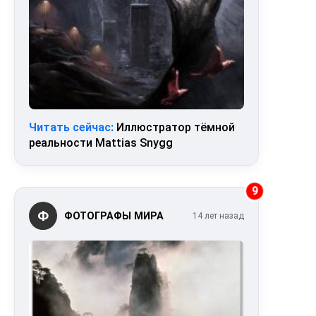
Читать сейчас:
Иллюстратор тёмной
реальности Mattias Snygg
9
Ф
ФОТОГРАФЫ МИРА
14 лет назад