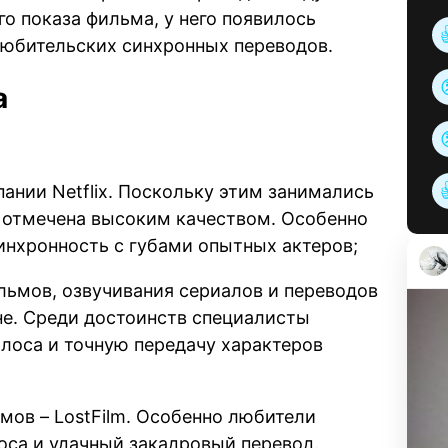
го показа фильма, у него появилось
любительских синхронных переводов.
а
нии Netflix. Поскольку этим занимались
ь отмечена высоким качеством. Особенно
инхронность с губами опытных актеров;
льмов, озвучивания сериалов и переводов
е. Среди достоинств специалисты
лоса и точную передачу характеров
мов – LostFilm. Особенно любители
оса и удачный закадровый перевод.