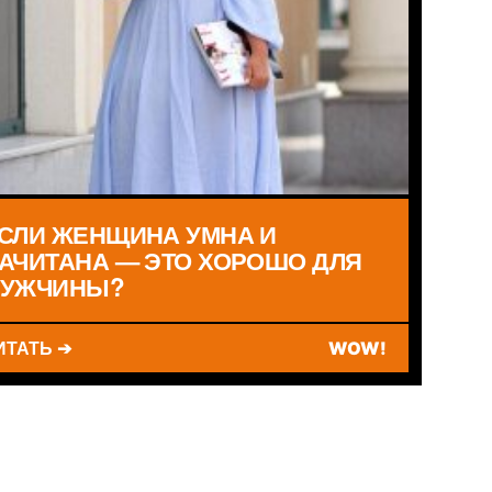
СЛИ ЖЕНЩИНА УМНА И
АЧИТАНА — ЭТО ХОРОШО ДЛЯ
УЖЧИНЫ?
ИТАТЬ ➔
WOW!