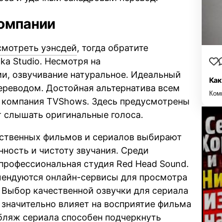
компании
 смотреть уэнсдей
, тогда обратите
a Studio. Несмотря на
и, озвучивание натуральное. Идеальный
Как
реводом. Достойная альтернатива всем
Ком
 компания TVShows. Здесь предусмотрены
ет слышать оригинальные голоса.
ственных фильмов и сериалов выбирают
нность и чистоту звучания. Среди
профессиональная студия Red Head Sound.
мендуются онлайн-сервисы для просмотра
. Выбор качественной озвучки для сериала
 значительно влияет на восприятие фильма
бляж сериала способен подчеркнуть