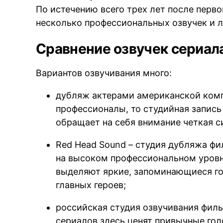
По истечению всего трех лет после перво
несколько профессиональных озвучек и 
Сравнение озвучек сериал
Вариантов озвучивания много:
дубляж актерами американской компа
профессионалы, то студийная запис
обращает на себя внимание четкая с
Red Head Sound – студия дубляжа фи
на высоком профессиональном уровн
выделяют яркие, запоминающиеся го
главных героев;
российская студия озвучивания филь
сериалов здесь ценят привычные гол