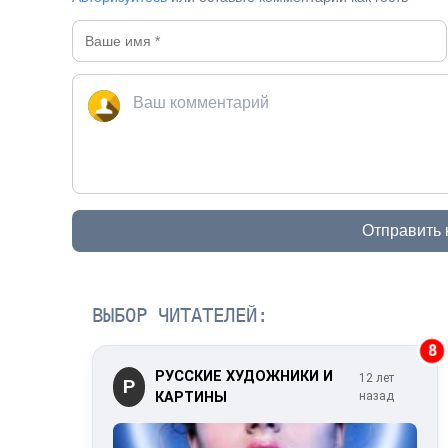
Отправить
ВЫБОР ЧИТАТЕЛЕЙ:
8
РУССКИЕ ХУДОЖНИКИ И
12 лет
Р
КАРТИНЫ
назад