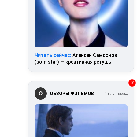
Читать сейчас:
Алексей Самсонов
(somistar) — креативная ретушь
7
О
ОБЗОРЫ ФИЛЬМОВ
13 лет назад