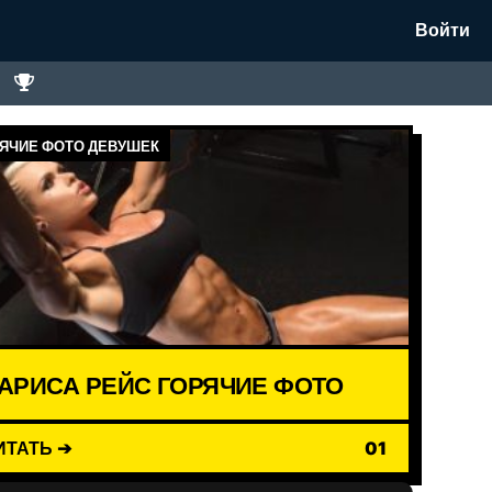
Войти
ЯЧИЕ ФОТО ДЕВУШЕК
АРИСА РЕЙС ГОРЯЧИЕ ФОТО
ИТАТЬ ➔
01