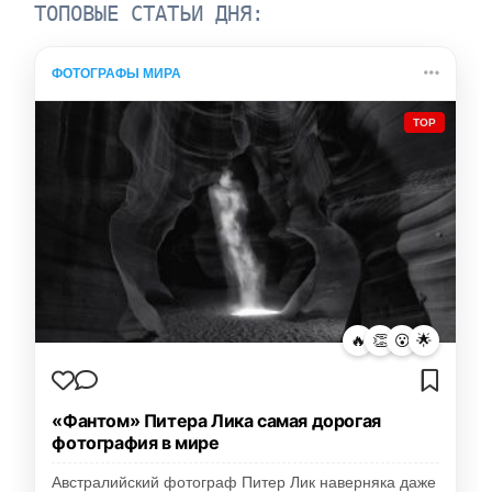
ТОПОВЫЕ СТАТЬИ ДНЯ:
ФОТОГРАФЫ МИРА
TOP
🔥
👏
😮
🌟
«Фантом» Питера Лика самая дорогая
фотография в мире
Австралийский фотограф Питер Лик наверняка даже