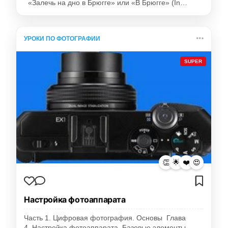
«Залечь на дно в Брюгге» или «В Брюгге» (In…
УРОКИ ПО ФОТОГРАФИИ
SUPER
👏
🌟
❤️
😍
Настройка фотоаппарата
Часть 1. Цифровая фотография. Основы Глава
4. Настройка фотоаппарата. Базовые элементы…