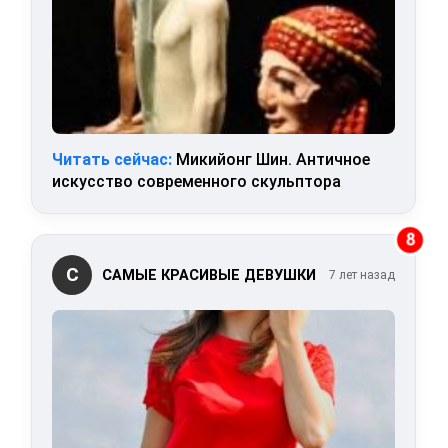
Читать сейчас:
Микийонг Шин. Античное
искусство современного скульптора
8
С
САМЫЕ КРАСИВЫЕ ДЕВУШКИ
7 лет назад