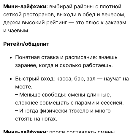
Мини-лайфхаки:
выбирай районы с плотной
сеткой ресторанов, выходи в обед и вечером,
держи высокий рейтинг — это плюс к заказам
и чаевым.
Ритейл/общепит
Понятная ставка и расписание: знаешь
заранее, когда и сколько работаешь.
Быстрый вход: касса, бар, зал — научат на
месте.
– Меньше свободы: смены длинные,
сложнее совмещать с парами и сессией.
– Иногда физически тяжело и много
стоять на ногах.
Мини-лайфхаки:
проси составлять смены