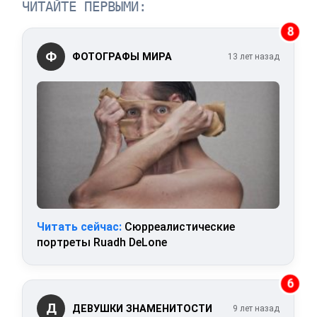
ЧИТАЙТЕ ПЕРВЫМИ:
8
Ф
ФОТОГРАФЫ МИРА
13 лет назад
Читать сейчас:
Сюрреалистические
портреты Ruadh DeLone
6
Д
ДЕВУШКИ ЗНАМЕНИТОСТИ
9 лет назад