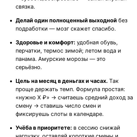
связка.
Делай один полноценный выходной
без
подработки — мозг скажет спасибо.
Здоровье и комфорт:
удобная обувь,
перчатки, термос зимой; летом вода и
панама. Амурские морозы — это
серьёзно.
Цель на месяц в деньгах и часах.
Так
проще держать темп. Формула простая:
«нужно X ₽» → считаешь средний доход за
смену → ставишь число смен и
фиксируешь слоты в календаре.
Учёба в приоритете:
в сессию снижай
нагрузку, оставляй короткие смены и