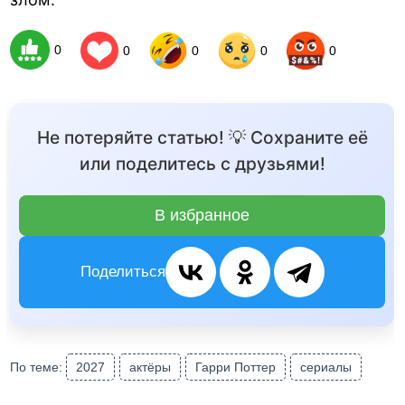
0
0
0
0
0
Не потеряйте статью! 💡 Сохраните её
или поделитесь с друзьями!
В избранное
Поделиться
По теме:
2027
актёры
Гарри Поттер
сериалы