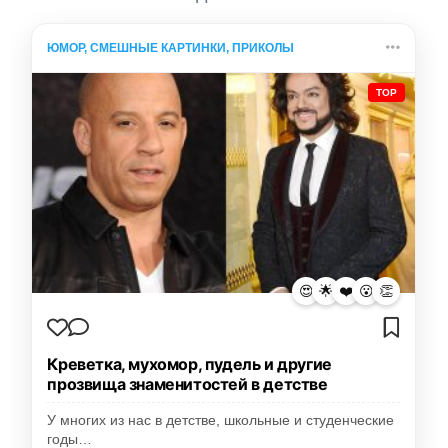
ЮМОР, СМЕШНЫЕ КАРТИНКИ, ПРИКОЛЫ
TOP
😍
🌟
❤️
😮
👏
Креветка, мухомор, пудель и другие
прозвища знаменитостей в детстве
У многих из нас в детстве, школьные и студенческие
годы…