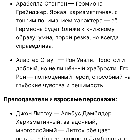
Арабелла Стэнтон — Гермиона
Грейнджер. Яркая, харизматичная, с
тонким пониманием характера — её
Гермиона будет ближе к книжному
образу: умна, порой резка, но всегда
справедлива.
Аластер Стаут — Рон Уизли. Простой и
добрый, но не лишённый храбрости. Его
Рон — полноценный герой, способный на
глубокие чувства и решимость.
Преподаватели и взрослые персонажи:
Джон Литгоу — Альбус Дамблдор.
Харизматичный, загадочный,
многослойный — Литгоу обещает
показать более сложного Дамблдора, с