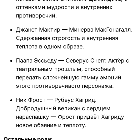
оттенками мудрости и внутренних
противоречий.
Джанет Мактир — Минерва МакГонагалл.
Сдержанная строгость и внутренняя
теплота в одном образе.
Паапа Эссьеду — Северус Снегг. Актёр с
театральным прошлым, способный
передать сложнейшую гамму эмоций
этого противоречивого персонажа.
Ник Фрост — Рубеус Хагрид.
Добродушный великан с сердцем
нараспашку — Фрост придаёт Хагриду
новое обаяние и теплоту.
Остальные роли: