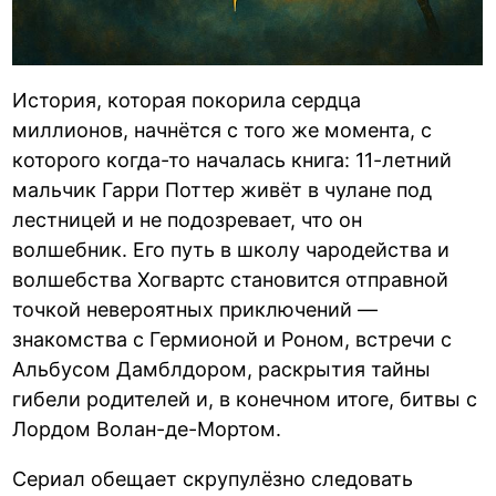
История, которая покорила сердца
миллионов, начнётся с того же момента, с
которого когда-то началась книга: 11-летний
мальчик Гарри Поттер живёт в чулане под
лестницей и не подозревает, что он
волшебник. Его путь в школу чародейства и
волшебства Хогвартс становится отправной
точкой невероятных приключений —
знакомства с Гермионой и Роном, встречи с
Альбусом Дамблдором, раскрытия тайны
гибели родителей и, в конечном итоге, битвы с
Лордом Волан-де-Мортом.
Сериал обещает скрупулёзно следовать