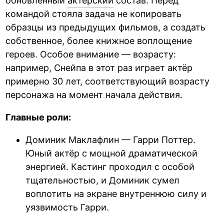
обновлённый
актёрский
состав. Перед
командой стояла задача не копировать
образцы из предыдущих фильмов, а создать
собственное, более книжное воплощение
героев. Особое внимание — возрасту:
например, Снейпа в этот раз играет актёр
примерно 30 лет, соответствующий возрасту
персонажа на момент начала действия.
Главные роли:
Доминик Маклафлин — Гарри Поттер.
Юный актёр с мощной драматической
энергией. Кастинг проходил с особой
тщательностью, и Доминик сумел
воплотить на экране внутреннюю силу и
уязвимость Гарри.