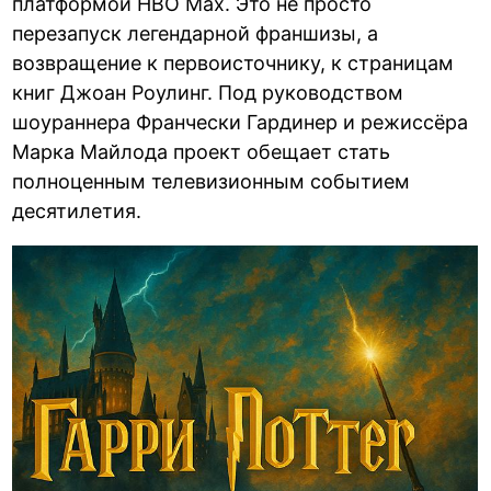
платформой HBO Max. Это не просто
перезапуск легендарной франшизы, а
возвращение к первоисточнику, к страницам
книг Джоан Роулинг. Под руководством
шоураннера Франчески Гардинер и режиссёра
Марка Майлода проект обещает стать
полноценным телевизионным событием
десятилетия.