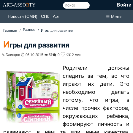
ART-ASSO
R
TY
Войти
Новости (СМИ)
СПб
Арт
☰ Меню
Разное
Главная
Игры для развития
И
гры для развития
♡
0
✎ Блинцов ⏱ 06.10.2015 👁 67
🗨 0
⏳ 2 мин
Родители должны
следить за тем, во что
играют их дети. Это
необходимо делать
потому, что игры, в
числе прочих факторов,
окружающих ребёнка,
формируют личность и
развивают в нём те или иные качества,