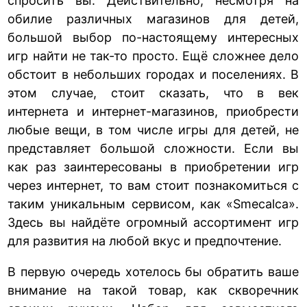
спросить вы. Действительно, несмотря на
обилие различных магазинов для детей,
большой выбор по-настоящему интересных
игр найти не так-то просто. Ещё сложнее дело
обстоит в небольших городах и поселениях. В
этом случае, стоит сказать, что в век
интернета и интернет-магазинов, приобрести
любые вещи, в том числе игры для детей, не
представляет большой сложности. Если вы
как раз заинтересованы в приобретении игр
через интернет, то вам стоит познакомиться с
таким уникальным сервисом, как «Smecalca».
Здесь вы найдёте огромный ассортимент игр
для развития на любой вкус и предпочтение.
В первую очередь хотелось бы обратить ваше
внимание на такой товар, как скворечник