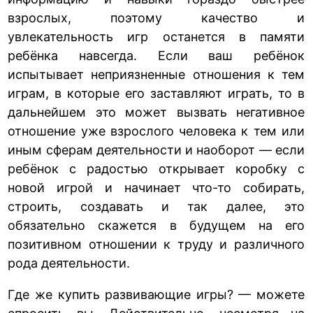
взрослых, поэтому качество и
увлекательность игр останется в памяти
ребёнка навсегда. Если ваш ребёнок
испытывает неприязненные отношения к тем
играм, в которые его заставляют играть, то в
дальнейшем это может вызвать негативное
отношение уже взрослого человека к тем или
иным сферам деятельности и наоборот — если
ребёнок с радостью открывает коробку с
новой игрой и начинает что-то собирать,
строить, создавать и так далее, это
обязательно скажется в будущем на его
позитивном отношении к труду и различного
рода деятельности.
Где же купить развивающие игры? — можете