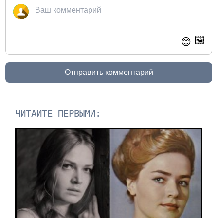
🖼️
😊
Отправить комментарий
ЧИТАЙТЕ ПЕРВЫМИ: