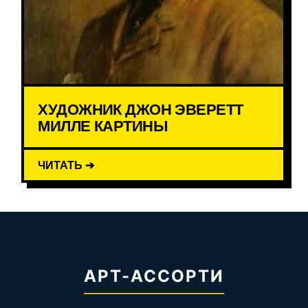
ХУДОЖНИК ДЖОН ЭВЕРЕТТ
МИЛЛЕ КАРТИНЫ
ЧИТАТЬ ➔
АРТ-АССОРТИ