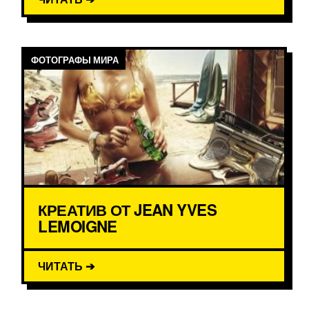
ФОТОГРАФЫ МИРА
КРЕАТИВ ОТ JEAN YVES
LEMOIGNE
ЧИТАТЬ ➔