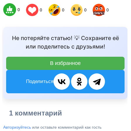
0
0
0
0
0
Не потеряйте статью! 💡 Сохраните её
или поделитесь с друзьями!
В избранное
Поделиться
1 комментарий
Авторизуйтесь
или оставьте комментарий как гость