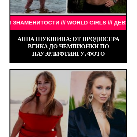
ИТОСТИ /// WORLD GIRLS /// ДЕВУШКИ ЗНАМЕНИТ
АННА ШУКШИНА: ОТ ПРОДЮСЕРА
ВГИКА ДО ЧЕМПИОНКИ ПО
ПАУЭРЛИФТИНГУ, ФОТО