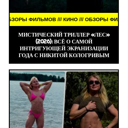
РЫ ФИЛЬМОВ /// КИНО /// ОБЗОРЫ ФИЛЬМОВ /// К
МИСТИЧЕСКИЙ ТРИЛЛЕР «ЛЕС»
(2026): ВСЁ О САМОЙ
ИНТРИГУЮЩЕЙ ЭКРАНИЗАЦИИ
ГОДА С НИКИТОЙ КОЛОГРИВЫМ