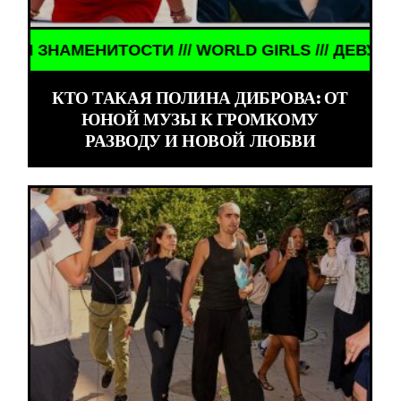
ИТОСТИ /// WORLD GIRLS /// ДЕВУШКИ ЗНАМЕНИТ
КТО ТАКАЯ ПОЛИНА ДИБРОВА: ОТ
ЮНОЙ МУЗЫ К ГРОМКОМУ
РАЗВОДУ И НОВОЙ ЛЮБВИ