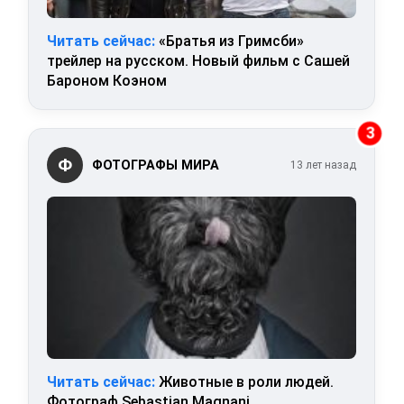
Читать сейчас:
«Братья из Гримсби»
трейлер на русском. Новый фильм с Сашей
Бароном Коэном
3
Ф
ФОТОГРАФЫ МИРА
13 лет назад
Читать сейчас:
Животные в роли людей.
Фотограф Sebastian Magnani