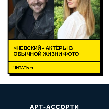
«НЕВСКИЙ» АКТЁРЫ В
ОБЫЧНОЙ ЖИЗНИ ФОТО
ЧИТАТЬ ➔
АРТ-АССОРТИ