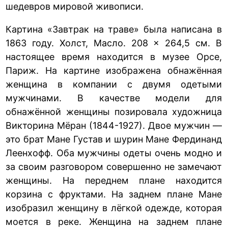
шедевров мировой живописи.
Картина «Завтрак на траве» была написана в
1863 году. Холст, Масло. 208 × 264,5 см. В
настоящее время находится в музее Орсе,
Париж. На картине изображена обнажённая
женщина в компании с двумя одетыми
мужчинами. В качестве модели для
обнажённой женщины позировала художница
Викторина Мёран (1844-1927). Двое мужчин —
это брат Мане Густав и шурин Мане Фердинанд
Леенхофф. Оба мужчины одеты очень модно и
за своим разговором совершенно не замечают
женщины. На переднем плане находится
корзина с фруктами. На заднем плане Мане
изобразил женщину в лёгкой одежде, которая
моется в реке. Женщина на заднем плане