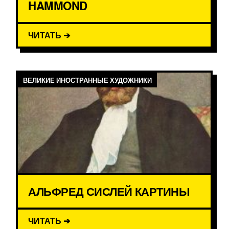
HAMMOND
ЧИТАТЬ ➔
ВЕЛИКИЕ ИНОСТРАННЫЕ ХУДОЖНИКИ
АЛЬФРЕД СИСЛЕЙ КАРТИНЫ
ЧИТАТЬ ➔