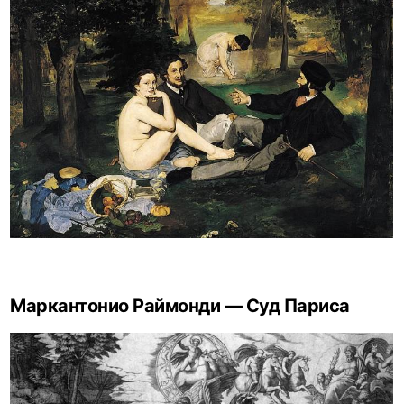
Маркантонио Раймонди — Суд Париса