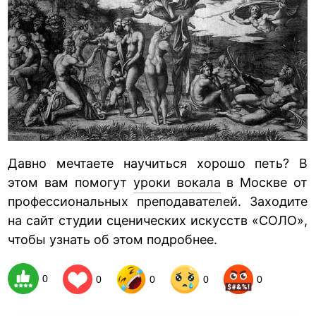
Давно мечтаете научиться хорошо петь? В
этом вам помогут
уроки вокала
в Москве от
профессиональных преподавателей. Заходите
на сайт студии сценических искусств «СОЛО»,
чтобы узнать об этом подробнее.
0
0
0
0
0