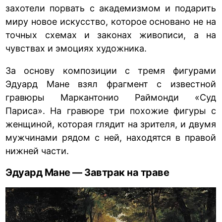
захотели порвать с академизмом и подарить
миру новое искусство, которое основано не на
точных схемах и законах живописи, а на
чувствах и эмоциях художника.
За основу композиции с тремя фигурами
Эдуард Мане взял фрагмент с известной
гравюры Маркантонио Раймонди «Суд
Париса». На гравюре три похожие фигуры с
женщиной, которая глядит на зрителя, и двумя
мужчинами рядом с ней, находятся в правой
нижней части.
Эдуард Мане — Завтрак на траве