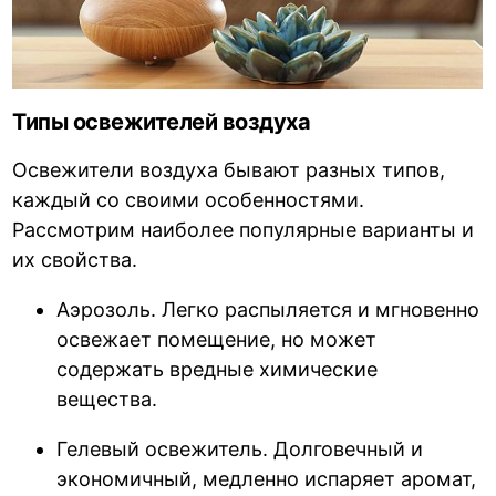
Типы освежителей воздуха
Освежители воздуха бывают разных типов,
каждый со своими особенностями.
Рассмотрим наиболее популярные варианты и
их свойства.
Аэрозоль. Легко распыляется и мгновенно
освежает помещение, но может
содержать вредные химические
вещества.
Гелевый освежитель. Долговечный и
экономичный, медленно испаряет аромат,