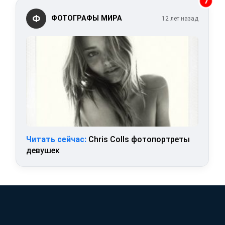
7
Ф
ФОТОГРАФЫ МИРА
12 лет назад
Читать сейчас:
Chris Colls фотопортреты
девушек