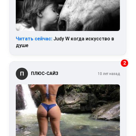
Читать сейчас:
Judy W когда искусство в
душе
2
П
ПЛЮС-САЙЗ
10 лет назад