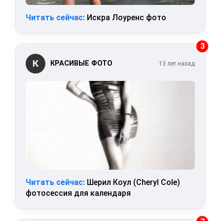
Читать сейчас:
Искра Лоуренс фото
3
К
КРАСИВЫЕ ФОТО
13 лет назад
Читать сейчас:
Шерил Коул (Cheryl Cole)
фотосессия для календаря