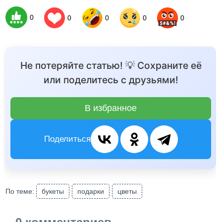
0
0
0
0
0
Не потеряйте статью! 💡 Сохраните её
или поделитесь с друзьями!
В избранное
Поделиться
По теме:
букеты
подарки
цветы