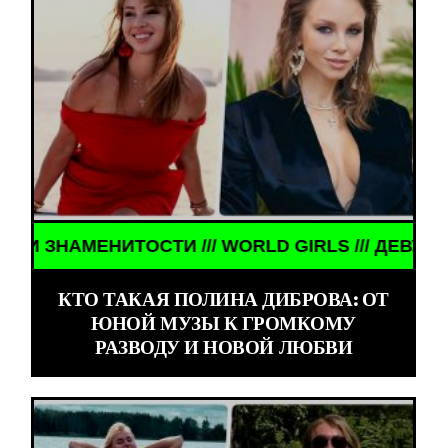
ИТОСТИ /// WORLD GIRLS /// ДЕВУШКИ ЗНАМЕНИТ
КТО ТАКАЯ ПОЛИНА ДИБРОВА: ОТ
ЮНОЙ МУЗЫ К ГРОМКОМУ
РАЗВОДУ И НОВОЙ ЛЮБВИ