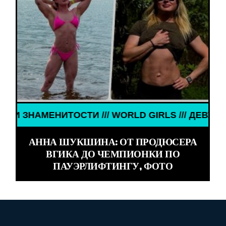
ИТОСТИ /// WORLD GIRLS /// ДЕВУШКИ ЗНАМЕНИТ
АННА ШУКШИНА: ОТ ПРОДЮСЕРА
ВГИКА ДО ЧЕМПИОНКИ ПО
ПАУЭРЛИФТИНГУ, ФОТО