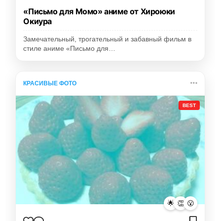
«Письмо для Момо» аниме от Хироюки
Окиура
Замечательный, трогательный и забавный фильм в
стиле аниме «Письмо для…
КРАСИВЫЕ ФОТО
BEST
🌟
👏
😮