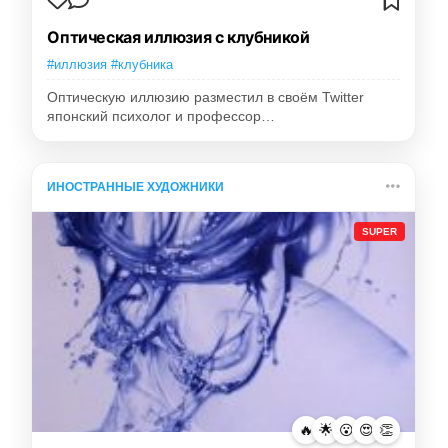
Оптическая иллюзия с клубникой
#иллюзия #клубника
Оптическую иллюзию разместил в своём Twitter
японский психолог и профессор…
ИНОСТРАННЫЕ ХУДОЖНИКИ
SUPER
🔥
🌟
😮
😍
👏