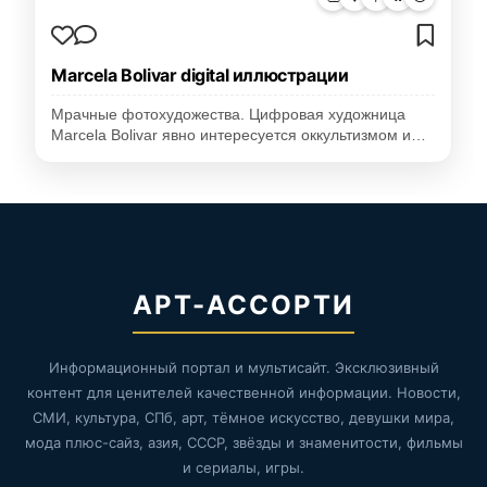
Marcela Bolivar digital иллюстрации
Мрачные фотохудожества. Цифровая художница
Marcela Bolivar явно интересуется оккультизмом и…
АРТ-АССОРТИ
Информационный портал и мультисайт. Эксклюзивный
контент для ценителей качественной информации. Новости,
СМИ, культура, СПб, арт, тёмное искусство, девушки мира,
мода плюс-сайз, азия, СССР, звёзды и знаменитости, фильмы
и сериалы, игры.