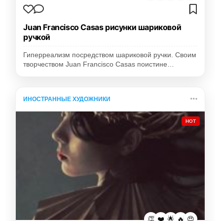
Juan Francisco Casas рисунки шариковой
ручкой
Гиперреализм посредством шариковой ручки. Своим
творчеством Juan Francisco Casas поистине…
ИНОСТРАННЫЕ ХУДОЖНИКИ
HOT
👏
❤️
🌟
🔥
😍