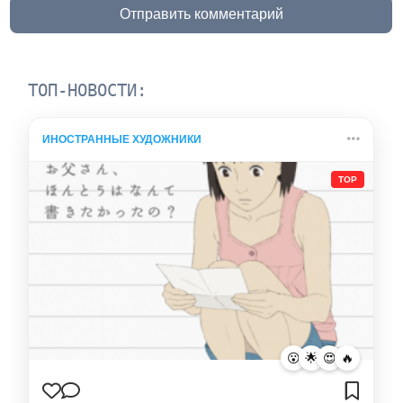
Отправить комментарий
ТОП-НОВОСТИ:
ИНОСТРАННЫЕ ХУДОЖНИКИ
TOP
😮
🌟
😍
🔥