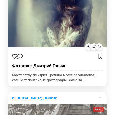
🌟
👏
😮
Фотограф Дмитрий Гречин
Мастерству Дмитрия Гречина могут позавидовать
самые талантливые фотографы. Даже та…
ИНОСТРАННЫЕ ХУДОЖНИКИ
BEST