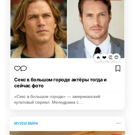
🔥
❤️
👏
😍
Секс в большом городе актёры тогда и
сейчас фото
«Секс в большом городе» — американский
культовый сериал. Мелодрама с…
МУЗЕИ МИРА