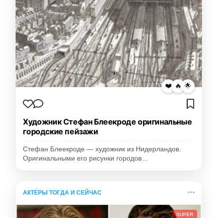
❤️
🔥
🌟
Художник Стефан Блеекроде оригинальные
городские пейзажи
Стефан Блеекроде — художник из Нидерландов.
Оригинальными его рисунки городов…
АКТЁРЫ ТОГДА И СЕЙЧАС
SUPER