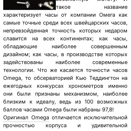
такое название
характеризует часы от компании Омега как
самые точные среди всех швейцарских часов,
непревзойденная точность которых недаром
славится на всех континентах; как часы,
обладающие наиболее совершенным
дизайном; как часы, в производстве которых
задействованы наиболее современные
технологии. Что же касается точности часов
Omega, то обсерваторией Кью Теддингтон на
ежегодных конкурсах хронометров именно
они были признаны механизмом, наиболее
близким к идеалу, ведь из 100 возможных
баллов часами Omega были набраны 97,8!
Оригинал Omega
отличается исключительной
прочностью корпуса и удивительной