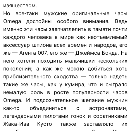
изяществом.
Но все-таки мужские оригинальные часы
Omega достойны особого внимания. Ведь
именно эти часы заепчатлелить в памяти почти
каждого человека в мире как неотъемлемый
аксессуар шпиона всех времен и народов, его
же — Агента 007, его же — Джеймса Бонда. На
него хотели походить мальчишки нескольких
поколений; а как же можно добиться хоть
приблизительного сходства — только надеть
такие же часы, как у кумира, что и сыграло
немалую роль в росте популярности часов
Omega. И подсознательное желание мужчин
как-то объединиться с астронавтами,
легендарными пилотами гонок и соратниками
Жака-Ива Кусто также заставляло их