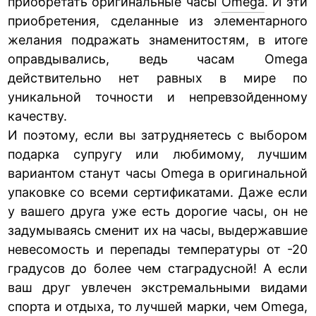
приобретать оригинальные часы
Omega
. И эти
приобретения, сделанные из элементарного
желания подражать знаменитостям, в итоге
оправдывались, ведь часам Omega
действительно нет равных в мире по
уникальной точности и непревзойденному
качеству.
И поэтому, если вы затрудняетесь с выбором
подарка супругу или любимому, лучшим
вариантом станут часы Omega в оригинальной
упаковке со всеми сертификатами. Даже если
у вашего друга уже есть дорогие часы, он не
задумываясь сменит их на часы, выдержавшие
невесомость и перепады температуры от -20
градусов до более чем стаградусной! А если
ваш друг увлечен экстремальными видами
спорта и отдыха, то лучшей марки, чем Omega,