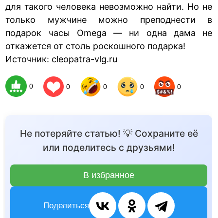
для такого человека невозможно найти. Но не
только мужчине можно преподнести в
подарок часы Omega — ни одна дама не
откажется от столь роскошного подарка!
Источник: cleopatra-vlg.ru
0
0
0
0
0
Не потеряйте статью! 💡 Сохраните её
или поделитесь с друзьями!
В избранное
Поделиться