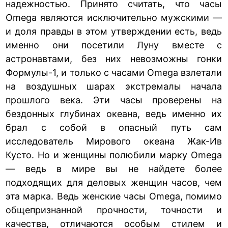
надежностью. Принято считать, что часы
Omega являются исключительно мужскими —
и доля правды в этом утверждении есть, ведь
именно они посетили Луну вместе с
астронавтами, без них невозможны гонки
Формулы-1, и только с часами Omega взлетали
на воздушных шарах экстремалы начала
прошлого века. Эти часы проверены на
бездонных глубинах океана, ведь именно их
брал с собой в опасный путь сам
исследователь Мирового океана Жак-Ив
Кусто. Но и женщины полюбили марку Omega
— ведь в мире вы не найдете более
подходящих для деловых женщин часов, чем
эта марка. Ведь женские часы Omega, помимо
общепризнанной прочности, точности и
качества, отличаются особым стилем и