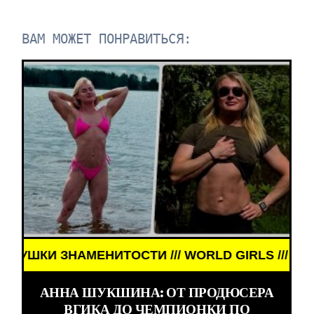
ВАМ МОЖЕТ ПОНРАВИТЬСЯ:
НАМЕНИТОСТИ /// WORLD GIRLS /// ДЕВУШКИ ЗНА
АННА ШУКШИНА: ОТ ПРОДЮСЕРА
ВГИКА ДО ЧЕМПИОНКИ ПО