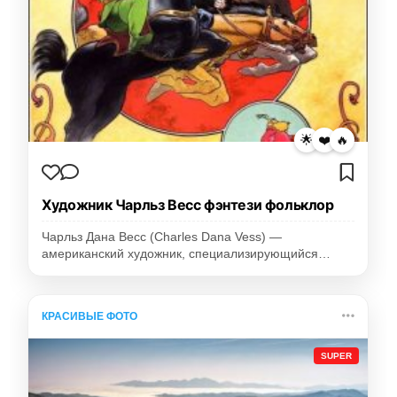
🌟
❤️
🔥
Художник Чарльз Весс фэнтези фольклор
Чарльз Дана Весс (Charles Dana Vess) —
американский художник, специализирующийся…
КРАСИВЫЕ ФОТО
SUPER