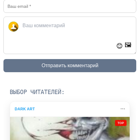
🖼️
😊
Отправить комментарий
ВЫБОР ЧИТАТЕЛЕЙ:
DARK ART
TOP