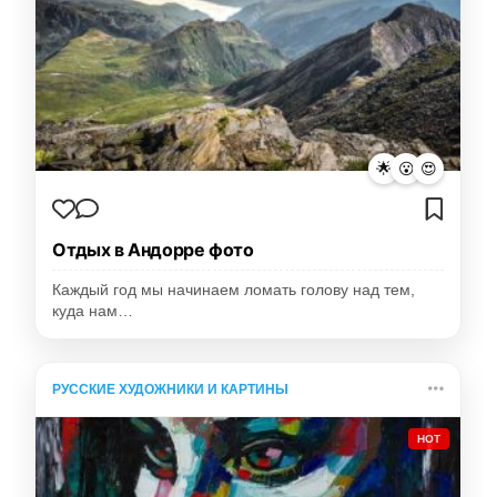
🌟
😮
😍
Отдых в Андорре фото
Каждый год мы начинаем ломать голову над тем,
куда нам…
РУССКИЕ ХУДОЖНИКИ И КАРТИНЫ
HOT