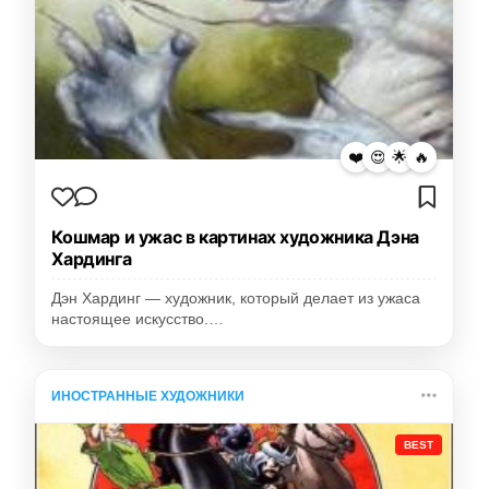
❤️
😍
🌟
🔥
Кошмар и ужас в картинах художника Дэна
Хардинга
Дэн Хардинг — художник, который делает из ужаса
настоящее искусство.…
ИНОСТРАННЫЕ ХУДОЖНИКИ
BEST