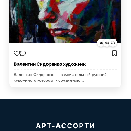
🔥
😍
😮
Валентин Сидоренко художник
Валентин Сидоренко — замечательный русский
художник, о котором, к сожалению,…
АРТ-АССОРТИ