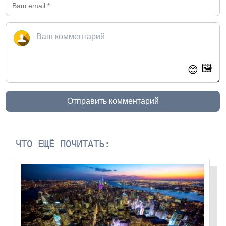
🖼️
😊
Отправить комментарий
ЧТО ЕЩЁ ПОЧИТАТЬ: