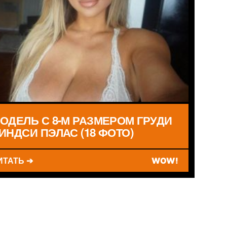
ОДЕЛЬ С 8-М РАЗМЕРОМ ГРУДИ
ИНДСИ ПЭЛАС (18 ФОТО)
ИТАТЬ ➔
WOW!