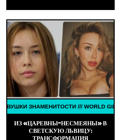
ИТОСТИ /// WORLD GIRLS /// ДЕВУШКИ ЗНАМЕНИТ
ИЗ «ЦАРЕВНЫ-НЕСМЕЯНЫ» В
СВЕТСКУЮ ЛЬВИЦУ:
ТРАНСФОРМАЦИЯ