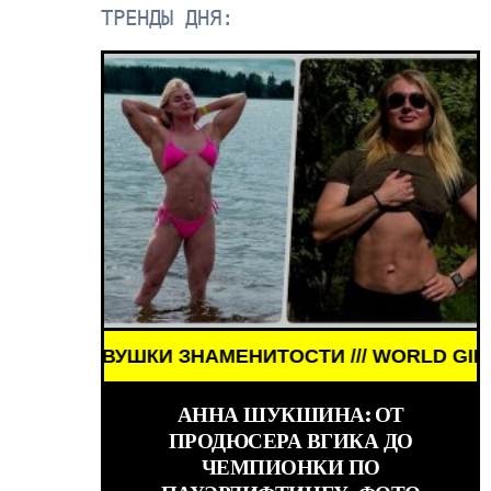
ТРЕНДЫ ДНЯ:
 ЗНАМЕНИТОСТИ /// WORLD GIRLS /// ДЕВУШКИ З
СЕЙЧАС /// ЗНАМЕНИТОСТИ /// АКТЁРЫ ТОГДА И 
АННА ШУКШИНА: ОТ
ПРОДЮСЕРА ВГИКА ДО
ЧЕМПИОНКИ ПО