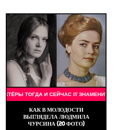
НАМЕНИТОСТИ /// WORLD GIRLS /// ДЕВУШКИ ЗНА
СЕЙЧАС /// ЗНАМЕНИТОСТИ /// АКТЁРЫ ТОГДА И С
КАК В МОЛОДОСТИ
ВЫГЛЯДЕЛА ЛЮДМИЛА
ЧУРСИНА (20 ФОТО)