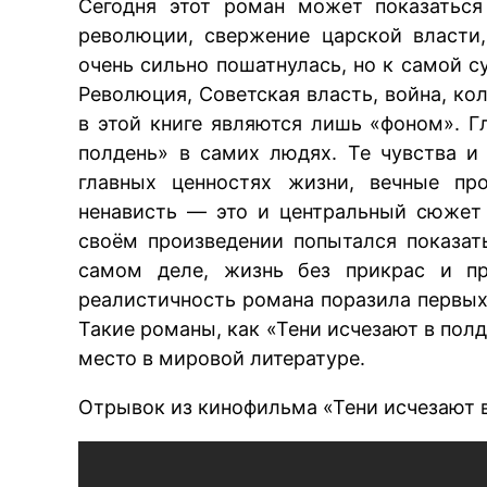
Сегодня этот роман может показаться
революции, свержение царской власти,
очень сильно пошатнулась, но к самой с
Революция, Советская власть, война, ко
в этой книге являются лишь «фоном». Г
полдень» в самих людях. Те чувства 
главных ценностях жизни, вечные пр
ненависть — это и центральный сюжет
своём произведении попытался показат
самом деле, жизнь без прикрас и пр
реалистичность романа поразила первых 
Такие романы, как «Тени исчезают в пол
место в мировой литературе.
Отрывок из кинофильма «Тени исчезают в