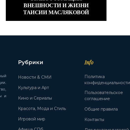
ВНЕШНОСТИ И ЖИЗНИ
ТАИСИИ МАСЛЯКОВОЙ
Info
Рубрики
ный
Политика
Новости & СМИ
ии.
конфиденциальност
Культура и Арт
во,
Пользовательское
ы и
Кино и Сериалы
соглашение
Красота, Мода и Стиль
Общие правила
Игровой мир
Контакты
Афиша СПб
Для рекламодателей