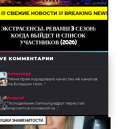
ОВОСТИ /// BREAKING NEWS /// НОВОСТИ (СМИ) /
ЭКСТРАСЕНСЫ. РЕВАНШ 3 СЕЗОН:
КОГДА ВЫЙДЕТ И СПИСОК
УЧАСТНИКОВ (2026)
IVE КОММЕНТАРИИ
Александр
"
Меня прям порадовало качество 4K каналов.
На большом тели...
"
Андрей
"
Холодильник Samsung вдруг перестал
морозить в основной ка...
"
УШКИ ЗНАМЕНИТОСТИ