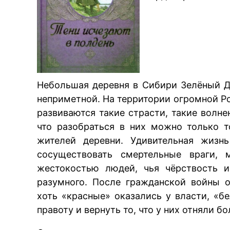
Небольшая деревня в Сибири Зелёный Д
неприметной. На территории огромной Ро
развиваются такие страсти, такие волне
что разобраться в них можно только т
жителей деревни. Удивительная жизн
сосуществовать смертельные враги,
жестокостью людей, чья чёрствость 
разумного. После гражданской войны 
хоть «красные» оказались у власти, «б
правоту и вернуть то, что у них отняли б