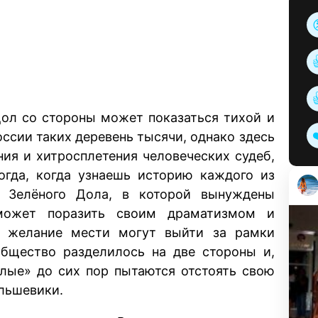
ол со стороны может показаться тихой и
ссии таких деревень тысячи, однако здесь
ния и хитросплетения человеческих судеб,
огда, когда узнаешь историю каждого из
ь Зелёного Дола, в которой вынуждены
 может поразить своим драматизмом и
и желание мести могут выйти за рамки
общество разделилось на две стороны и,
елые» до сих пор пытаются отстоять свою
ольшевики.