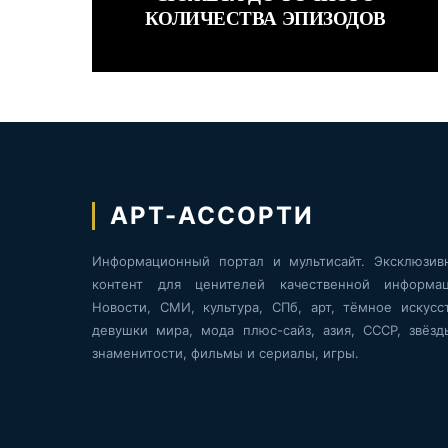
КОЛИЧЕСТВА ЭПИЗОДОВ
АРТ-АССОРТИ
Информационный портал и мультисайт. Эксклюзив
контент для ценителей качественной информац
Новости, СМИ, культура, СПб, арт, тёмное искусст
девушки мира, мода плюс-сайз, азия, СССР, звёзд
знаменитости, фильмы и сериалы, игры.