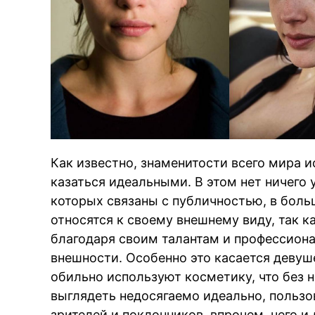
Как известно, знаменитости всего мира 
казаться идеальными. В этом нет ничего 
которых связаны с публичностью, в бол
относятся к своему внешнему виду, так к
благодаря своим талантам и профессиона
внешности. Особенно это касается девуш
обильно используют косметику, что без не
выглядеть недосягаемо идеально, польз
зрителей и поклонников, впрочем, чего и