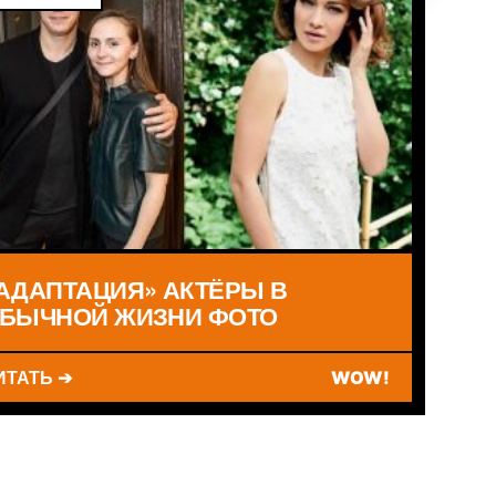
АДАПТАЦИЯ» АКТЁРЫ В
БЫЧНОЙ ЖИЗНИ ФОТО
ИТАТЬ ➔
WOW!