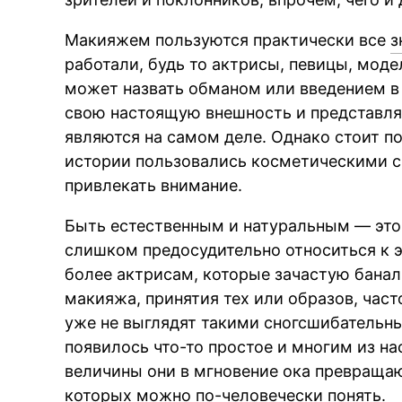
Макияжем пользуются практически все
з
работали, будь то актрисы, певицы, моде
может назвать обманом или введением в
свою настоящую внешность и представля
являются на самом деле. Однако стоит п
истории пользовались косметическими с
привлекать внимание.
Быть естественным и натуральным — это
слишком предосудительно относиться к 
более актрисам, которые зачастую банал
макияжа, принятия тех или образов, част
уже не выглядят такими сногсшибательны
появилось что-то простое и многим из нас
величины они в мгновение ока превраща
которых можно по-человечески понять.