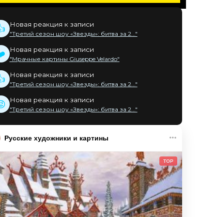
Новая реакция к записи
👍
"Третий сезон шоу «Звезды»: битва за 2..."
Новая реакция к записи
❤️
"Мрачные картины Giuseppe Velardo"
Новая реакция к записи
👍
"Третий сезон шоу «Звезды»: битва за 2..."
Новая реакция к записи
😡
"Третий сезон шоу «Звезды»: битва за 2..."
Русские художники и картины
TOP