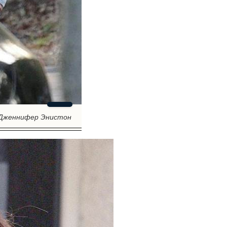
Дженнифер Энистон