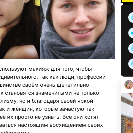
используют макияж для того, чтобы
удивительного, так как люди, профессии
ьшинстве своём очень щепетильно
ак становятся знаменитыми не только
лизму, но и благодаря своей яркой
ек и женщин, которые зачастую так
ё их просто не узнать. Все они хотят
оваться настоящим восхищением своих
 добиваются.