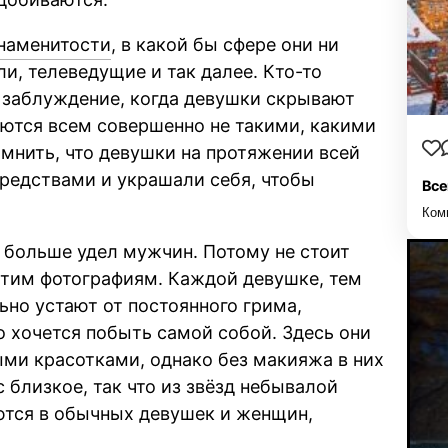
наменитости
, в какой бы сфере они ни
ли, телеведущие и так далее. Кто-то
 заблуждение, когда девушки скрывают
ются всем совершенно не такими, какими
омнить, что девушки на протяжении всей
редствами и украшали себя, чтобы
Все
Ком
 больше удел мужчин. Потому не стоит
этим фотографиям. Каждой девушке, тем
ьно устают от постоянного грима,
о хочется побыть самой собой. Здесь они
ми красотками, однако без макияжа в них
 близкое, так что из звёзд небывалой
ются в обычных девушек и женщин,