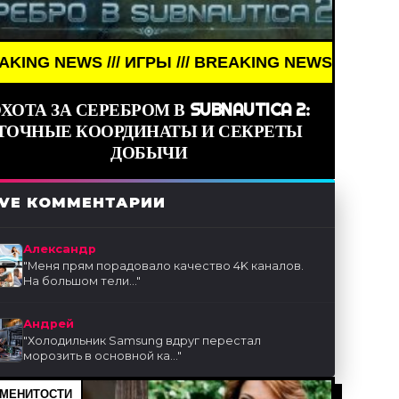
/ ИГРЫ /// BREAKING NEWS /// ИГРЫ ///
ХОТА ЗА СЕРЕБРОМ В SUBNAUTICA 2:
ТОЧНЫЕ КООРДИНАТЫ И СЕКРЕТЫ
ДОБЫЧИ
IVE КОММЕНТАРИИ
Александр
"
Меня прям порадовало качество 4K каналов.
На большом тели...
"
Андрей
"
Холодильник Samsung вдруг перестал
морозить в основной ка...
"
МЕНИТОСТИ