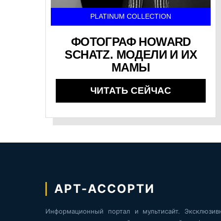
PLATINUM COLLECTION
ФОТОГРАФ HOWARD
SCHATZ. МОДЕЛИ И ИХ
МАМЫ
ЧИТАТЬ СЕЙЧАС
АРТ-АССОРТИ
Информационный портал и мультисайт. Эксклюзив