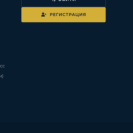
и
РЕГИСТРАЦИЯ
сс
и)