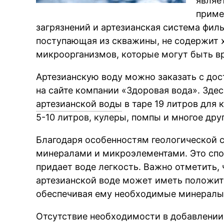
являе
приме
загрязнений и артезианская система филь
поступающая из скважины, не содержит 
микроорганизмов, которые могут быть в
Артезианскую воду можно заказать с дос
на сайте компании «Здоровая вода». Зд
артезианской воды
в таре 19 литров для к
5-10 литров, кулеры, помпы и многое друг
Благодаря особенностям геологической с
минералами и микроэлементами. Это спо
придает воде легкость. Важно отметить,
артезианской воде может иметь положите
обеспечивая ему необходимые минералы
Отсутствие необходимости в добавлении