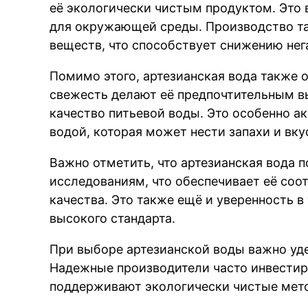
её экологически чистым продуктом. Это в
для окружающей среды. Производство т
веществ, что способствует снижению нег
Помимо этого, артезианская вода также 
свежесть делают её предпочтительным вы
качество питьевой воды. Это особенно а
водой, которая может нести запахи и вк
Важно отметить, что артезианская вода
исследованиям, что обеспечивает её соо
качества. Это также ещё и уверенность в
высокого стандарта.
При выборе артезианской воды важно уде
Надежные производители часто инвестир
поддерживают экологически чистые мет