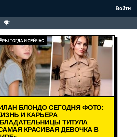
Войти
ЁРЫ ТОГДА И СЕЙЧАС
ИЛАН БЛОНДО СЕГОДНЯ ФОТО:
ИЗНЬ И КАРЬЕРА
БЛАДАТЕЛЬНИЦЫ ТИТУЛА
САМАЯ КРАСИВАЯ ДЕВОЧКА В
ИРЕ»