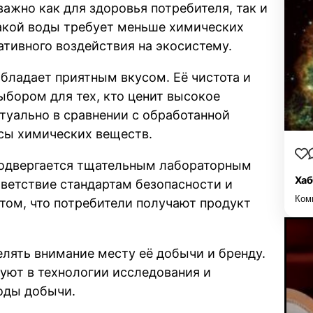
ажно как для здоровья потребителя, так и
акой воды требует меньше химических
ативного воздействия на экосистему.
обладает приятным вкусом. Её чистота и
бором для тех, кто ценит высокое
ктуально в сравнении с обработанной
усы химических веществ.
 подвергается тщательным лабораторным
Хаб
тветствие стандартам безопасности и
Ком
 том, что потребители получают продукт
лять внимание месту её добычи и бренду.
уют в технологии исследования и
оды добычи.