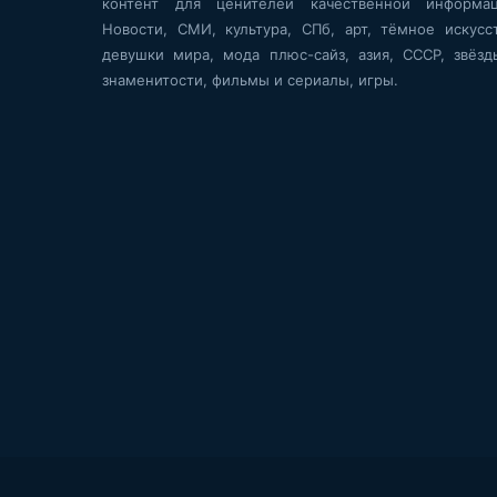
контент для ценителей качественной информац
Новости, СМИ, культура, СПб, арт, тёмное искусст
девушки мира, мода плюс-сайз, азия, СССР, звёзд
знаменитости, фильмы и сериалы, игры.