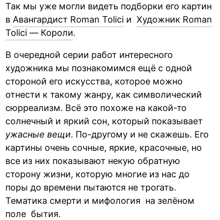
Так мы уже могли видеть подборки его картин
в
Авангардист Roman Tolici
и
Художник Roman
Tolici — Короли
.
В очередной серии работ интересного
художника мы познакомимся ещё с одной
стороной его искусства, которое можно
отнести к такому жанру, как символический
сюрреализм. Всё это похоже на какой-то
солнечный и яркий сон, который показывает
ужасные вещи
. По-другому и не скажешь. Его
картины очень сочные, яркие, красочные, но
все из них показывают некую обратную
сторону жизни, которую многие из нас до
поры до времени пытаются не трогать.
Тематика смерти и мифология на зелёном
поле бытия.