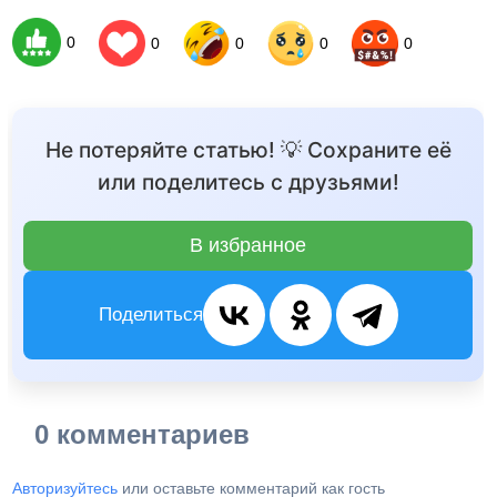
0
0
0
0
0
Не потеряйте статью! 💡 Сохраните её
или поделитесь с друзьями!
В избранное
Поделиться
0 комментариев
Авторизуйтесь
или оставьте комментарий как гость