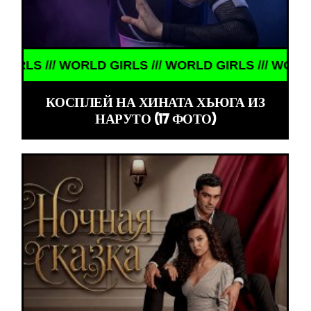
 /// WORLD GIRLS /// WORLD GIRLS /// WORLD GIRL
КОСПЛЕЙ НА ХИНАТА ХЬЮГА ИЗ
НАРУТО (17 ФОТО)