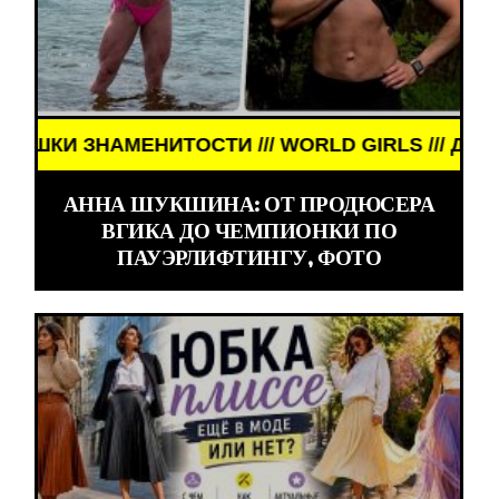
НАМЕНИТОСТИ /// WORLD GIRLS /// ДЕВУШКИ ЗНА
АННА ШУКШИНА: ОТ ПРОДЮСЕРА
ВГИКА ДО ЧЕМПИОНКИ ПО
ПАУЭРЛИФТИНГУ, ФОТО