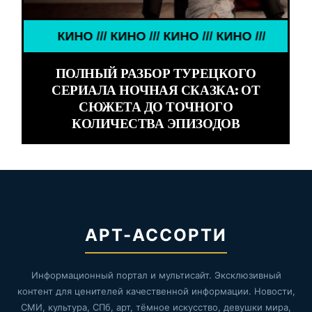
КИНО /// КИНО /// КИНО /// КИНО ///
ПОЛНЫЙ РАЗБОР ТУРЕЦКОГО
СЕРИАЛА НОЧНАЯ СКАЗКА: ОТ
СЮЖЕТА ДО ТОЧНОГО
КОЛИЧЕСТВА ЭПИЗОДОВ
АРТ-АССОРТИ
Информационный портал и мультисайт. Эксклюзивный
контент для ценителей качественной информации. Новости,
СМИ, культура, СПб, арт, тёмное искусство, девушки мира,