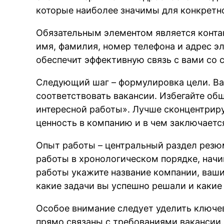
которые наиболее значимы для конкретн
Обязательным элементом является контак
имя, фамилия, номер телефона и адрес э
обеспечит эффективную связь с вами со 
Следующий шаг – формулировка цели. Ва
соответствовать вакансии. Избегайте об
интересной работы». Лучше сконцентриру
ценность в компанию и в чем заключаетс
Опыт работы – центральный раздел резю
работы в хронологическом порядке, начи
работы укажите название компании, ваши
какие задачи вы успешно решали и какие
Особое внимание следует уделить ключе
прямо связаны с требованиями вакансии.