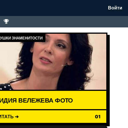
Войти
УШКИ ЗНАМЕНИТОСТИ
ИДИЯ ВЕЛЕЖЕВА ФОТО
ИТАТЬ ➔
01