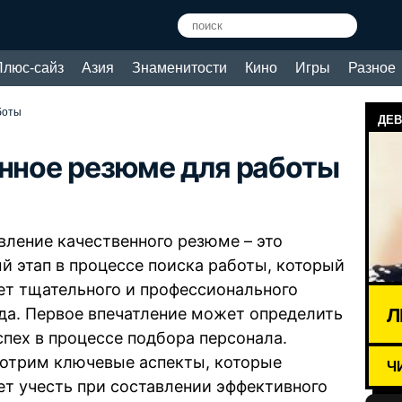
Плюс-сайз
Азия
Знаменитости
Кино
Игры
Разное
боты
ДЕВ
енное резюме для работы
вление качественного резюме – это
й этап в процессе поиска работы, который
ет тщательного и профессионального
Л
да. Первое впечатление может определить
спех в процессе подбора персонала.
отрим ключевые аспекты, которые
Ч
ет учесть при составлении эффективного