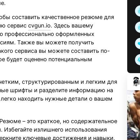
е.
тобы составить качественное резюме для
нию сервис
cvgun.io
. Здесь вашему
ко профессионально оформленных
сиям. Также вы можете получить
кого сервиса вы можете составить по-
ое будет оценено потенциальным
четким, структурированным и легким для
ные шрифты и разделите информацию на
 легко находить нужные детали о вашем
Резюме – это краткое, но содержательное
. Избегайте излишнего использования
еркните ключевые достижения и навыки,