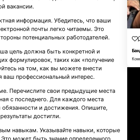
ой вакансии.
тная информация. Убедитесь, что ваши
лектронной почты легко читаемы. Это
стороны потенциальных работодателей.
Бан
ша цель должна быть конкретной и
щих формулировок, таких как «получение
Ком
йтесь на том, как вы можете внести
я ваш профессиональный интерес.
ме. Перечислите свои предыдущие места
ная с последнего. Для каждого места
 обязанности и достижения. Опишите,
 результаты достигли.
вым навыкам. Указывайте навыки, которые
 Это может быть знание определенного