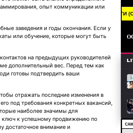
раммирования, опыт коммуникации или
BREAKING NEWS /// НОВОСТИ (СМИ) /// СВЕ
бные заведения и годы окончания. Если у
каты или обучение, которые могут быть
О
 контактов на предыдущих руководителей
L
ме дополнительный вес. Перед тем как
люди готовы подтвердить ваши
чтобы отражать последние изменения в
 его под требования конкретных вакансий,
оторые наиболее значимы для
то ключ к успешному продвижению по
САМ
му достаточное внимание и