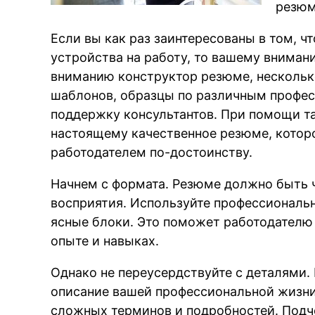
резюм
Если вы как раз заинтересованы в том, ч
устройства на работу, то вашему внима
вниманию конструктор резюме, несколь
шаблонов, образцы по различным профес
поддержку консультантов. При помощи та
настоящему качественное резюме, котор
работодателем по-достоинству.
Начнем с формата. Резюме должно быть 
восприятия. Используйте профессиональ
ясные блоки. Это поможет работодателю
опыте и навыках.
Однако не переусердствуйте с деталями. 
описание вашей профессиональной жизни
сложных терминов и подробностей. Подч