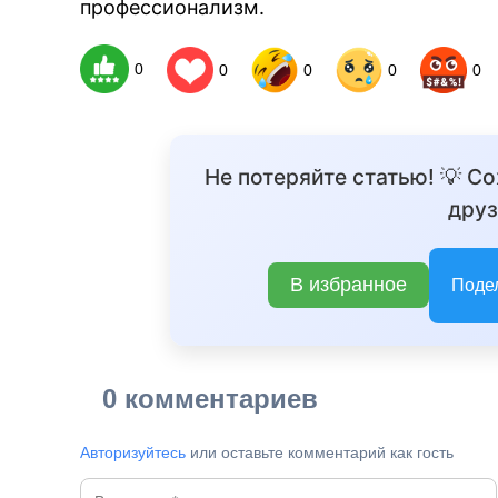
профессионализм.
0
0
0
0
0
Не потеряйте статью! 💡 С
друз
В избранное
Поде
0 комментариев
Авторизуйтесь
или оставьте комментарий как гость