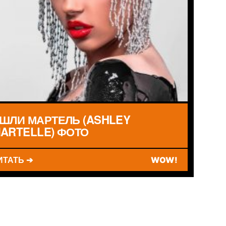
ШЛИ МАРТЕЛЬ (ASHLEY
ARTELLE) ФОТО
ИТАТЬ ➔
WOW!