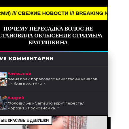
ЖИЕ НОВОСТИ /// BREAKING NEWS /// НОВОСТИ (С
ПОЧЕМУ ПЕРЕСАДКА ВОЛОС НЕ
СТАНОВИЛА ОБЛЫСЕНИЕ СТРИМЕРА
БРАТИШКИНА
IVE КОММЕНТАРИИ
Александр
"
Меня прям порадовало качество 4K каналов.
На большом тели...
"
Андрей
"
Холодильник Samsung вдруг перестал
морозить в основной ка...
"
ЫЕ КРАСИВЫЕ ДЕВУШКИ