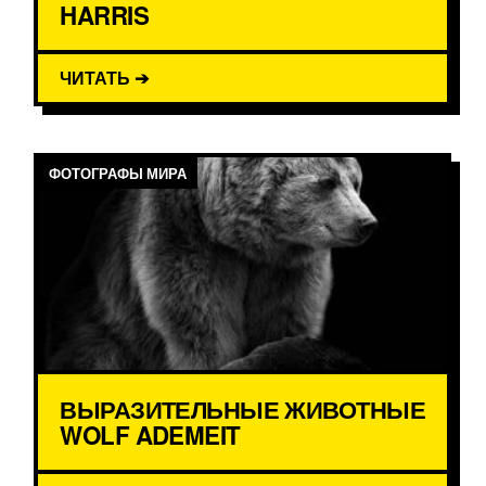
HARRIS
ЧИТАТЬ ➔
ФОТОГРАФЫ МИРА
ВЫРАЗИТЕЛЬНЫЕ ЖИВОТНЫЕ
WOLF ADEMEIT