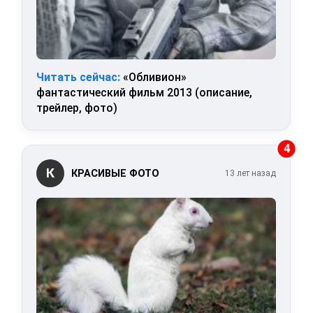
Читать сейчас:
«Обливион»
фантастический фильм 2013 (описание,
трейлер, фото)
4
К
КРАСИВЫЕ ФОТО
13 лет назад