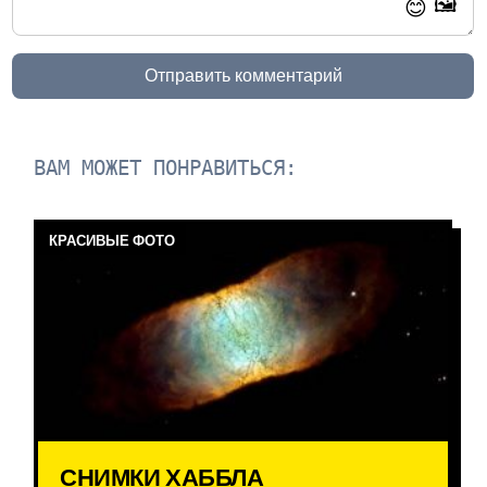
🖼️
😊
Отправить комментарий
ВАМ МОЖЕТ ПОНРАВИТЬСЯ:
КРАСИВЫЕ ФОТО
СНИМКИ ХАББЛА