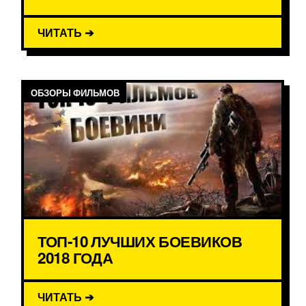
ЧИТАТЬ ➔
ОБЗОРЫ ФИЛЬМОВ
ТОП-10 ЛУЧШИХ БОЕВИКОВ
2018 ГОДА
ЧИТАТЬ ➔