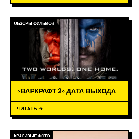
ОБЗОРЫ ФИЛЬМОВ
«ВАРКРАФТ 2» ДАТА ВЫХОДА
ЧИТАТЬ ➔
КРАСИВЫЕ ФОТО