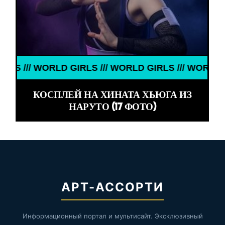
// WORLD GIRLS /// WORLD GIRLS /// WORLD GIRLS 
КОСПЛЕЙ НА ХИНАТА ХЬЮГА ИЗ
НАРУТО (17 ФОТО)
АРТ-АССОРТИ
Информационный портал и мультисайт. Эксклюзивный