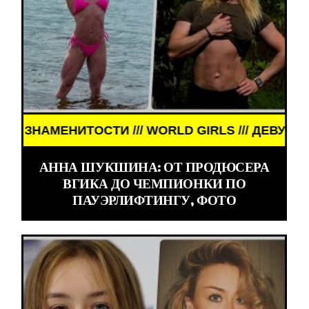
ИТОСТИ /// WORLD GIRLS /// ДЕВУШКИ ЗНАМЕНИТ
АННА ШУКШИНА: ОТ ПРОДЮСЕРА
ВГИКА ДО ЧЕМПИОНКИ ПО
ПАУЭРЛИФТИНГУ, ФОТО