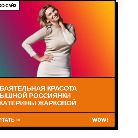
С-САЙЗ
БАЯТЕЛЬНАЯ КРАСОТА
ЫШНОЙ РОССИЯНКИ
КАТЕРИНЫ ЖАРКОВОЙ
ИТАТЬ ➔
WOW!