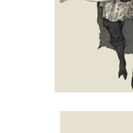
BREAKING NEWS /// НОВОСТ