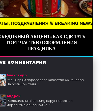
/ BREAKING NEWS /// НОВОСТИ (СМИ) /// ПРАЗДН
СЪЕДОБНЫЙ АКЦЕНТ: КАК СДЕЛАТЬ
ТОРТ ЧАСТЬЮ ОФОРМЛЕНИЯ
ПРАЗДНИКА
IVE КОММЕНТАРИИ
Александр
"
Меня прям порадовало качество 4K каналов.
На большом тели...
"
Андрей
"
Холодильник Samsung вдруг перестал
морозить в основной ка...
"