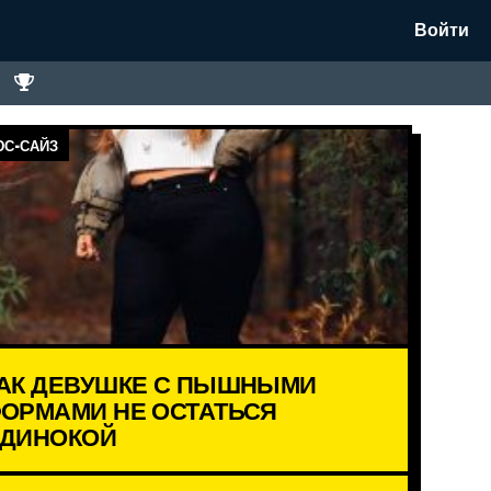
Войти
С-САЙЗ
АК ДЕВУШКЕ С ПЫШНЫМИ
ОРМАМИ НЕ ОСТАТЬСЯ
ДИНОКОЙ