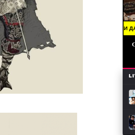
И (СМИ) /// ПРАЗДНИКИ ДАТЫ, ПОЗДРАВЛЕНИЯ //
L