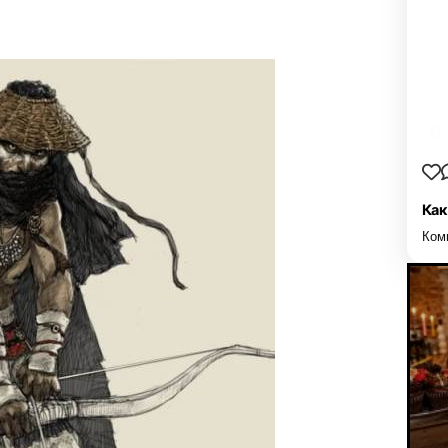
Как
Ком